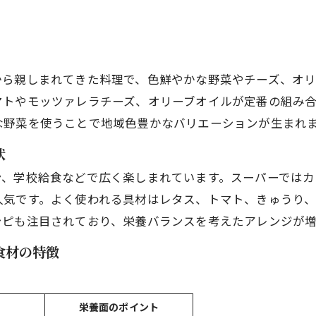
から親しまれてきた料理で、色鮮やかな野菜やチーズ、オリ
マトやモッツァレラチーズ、オリーブオイルが定番の組み
な野菜を使うことで地域色豊かなバリエーションが生まれ
状
ン、学校給食などで広く楽しまれています。スーパーではカ
人気です。よく使われる具材はレタス、トマト、きゅうり
シピも注目されており、栄養バランスを考えたアレンジが増
食材の特徴
栄養面のポイント