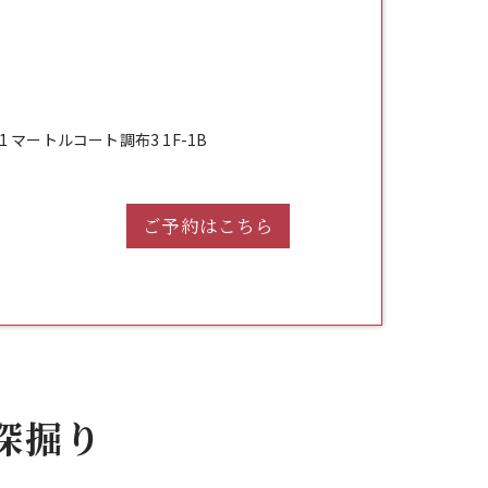
 マートルコート調布3 1F-1B
ご予約はこちら
深掘り