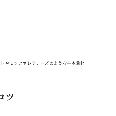
マトやモッツァレラチーズのような基本食材
コツ