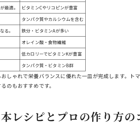
のが最適。
ビタミンCやリコピンが豊富
タンパク質やカルシウムを含む
になる。
鉄分・ビタミンAが多い
オレイン酸・食物繊維
さ
低カロリーでビタミンKが豊富
タンパク質・ビタミンB群
もおしゃれで栄養バランスに優れた一皿が完成します。ト
するのもおすすめです。
基本レシピとプロの作り方の