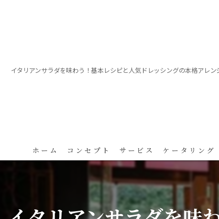
イタリアンサラダを味わう！基本レシピと人気ドレッシングの本格アレン
ホーム
コンセプト
サービス
ケータリング
イタリアンサラダを味