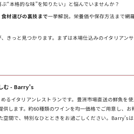
ぶ“本格的な味”を知りたい」と悩んでいませんか？
、食材選びの裏技まで
一挙解説。栄養価や保存方法まで網
が、きっと見つかります。まずは本場仕込みのイタリアン
 Barry's
を楽しめるイタリアンレストランです。豊洲市場直送の鮮魚を
提供します。約60種類のワインを均一価格でご用意し、お
空間で、特別なひとときをお過ごしください。Barry'