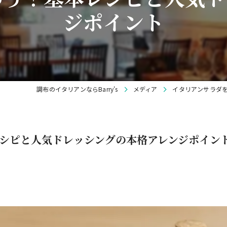
ジポイント
調布のイタリアンならBarry's
メディア
イタリアンサラダ
シピと人気ドレッシングの本格アレンジポイン