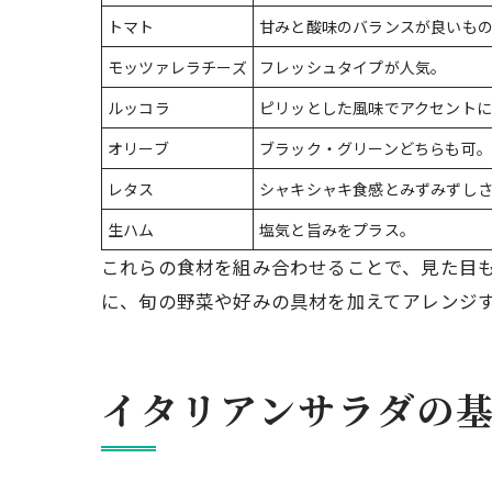
トマト
甘みと酸味のバランスが良いも
モッツァレラチーズ
フレッシュタイプが人気。
ルッコラ
ピリッとした風味でアクセント
オリーブ
ブラック・グリーンどちらも可。
レタス
シャキシャキ食感とみずみずし
生ハム
塩気と旨みをプラス。
これらの食材を組み合わせることで、見た目
に、旬の野菜や好みの具材を加えてアレンジ
イタリアンサラダの