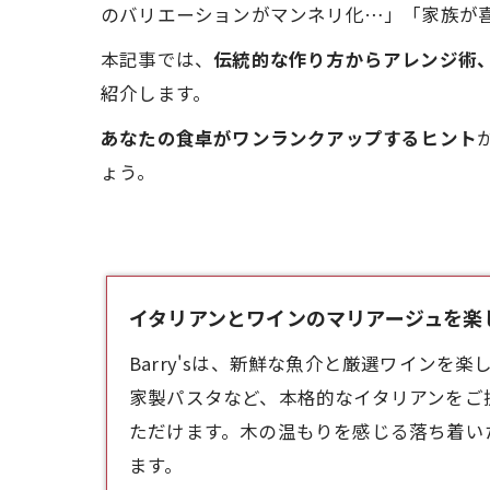
のバリエーションがマンネリ化…」「家族が喜
本記事では、
伝統的な作り方からアレンジ術
紹介します。
あなたの食卓がワンランクアップするヒント
ょう。
イタリアンとワインのマリアージュを楽しむ -
Barry'sは、新鮮な魚介と厳選ワイン
家製パスタなど、本格的な
イタリアン
をご
ただけます。木の温もりを感じる落ち着いた
ます。