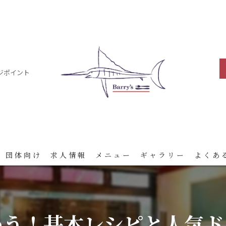
ジポイント
 団体向け
求人情報
メニュー
ギャラリー
よくあ
わう！基本レシピと人気ド