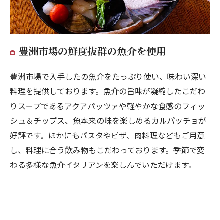
豊洲市場の鮮度抜群の魚介を使用
豊洲市場で入手したの魚介をたっぷり使い、味わい深い
料理を提供しております。魚介の旨味が凝縮したこだわ
りスープであるアクアパッツァや軽やかな食感のフィッ
シュ＆チップス、魚本来の味を楽しめるカルパッチョが
好評です。ほかにもパスタやピザ、肉料理などもご用意
し、料理に合う飲み物もこだわっております。季節で変
わる多様な魚介イタリアンを楽しんでいただけます。