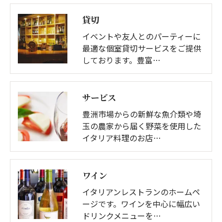
貸切
イベントや友人とのパーティーに
最適な個室貸切サービスをご提供
しております。豊富…
サービス
豊洲市場からの新鮮な魚介類や埼
玉の農家から届く野菜を使用した
イタリア料理のお店…
ワイン
イタリアンレストランのホームペ
ージです。ワインを中心に幅広い
ドリンクメニューを…