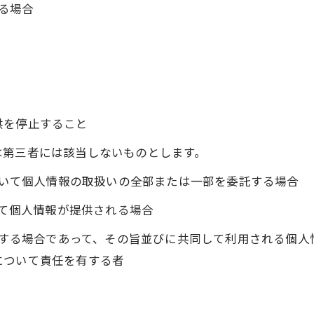
いる場合
供を停止すること
は第三者には該当しないものとします。
において個人情報の取扱いの全部または一部を委託する場合
って個人情報が提供される場合
利用する場合であって、その旨並びに共同して利用される個
について責任を有する者