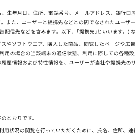
氏名、生年月日、住所、電話番号、メールアドレス、銀行口
す。また、ユーザーと提携先などとの間でなされたユーザ
告配信先などを含みます。以下、｢提携先｣といいます。)
ービスやソフトウエア、購入した商品、閲覧したページや広
ご利用の場合の当該端末の通信状態、利用に際しての各種設定
の履歴情報および特性情報を、ユーザーが当社や提携先の
下のとおりです。
正、利用状況の閲覧を行っていただくために、氏名、住所、