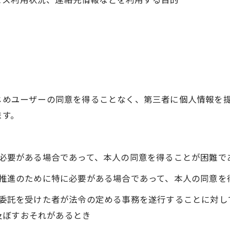
かじめユーザーの同意を得ることなく、第三者に個人情報を
ます。
めに必要がある場合であって、本人の同意を得ることが困難で
成の推進のために特に必要がある場合であって、本人の同意
その委託を受けた者が法令の定める事務を遂行することに対
及ぼすおそれがあるとき