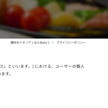
宴会
貸切
ワイン
調布のイタリアンならBarry's
プライバシーポリシー
ビス」といいます。) における、ユーザーの個人
めます。