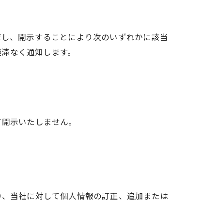
だし、開示することにより次のいずれかに該当
遅滞なく通知します。
て開示いたしません。
り、当社に対して個人情報の訂正、追加または