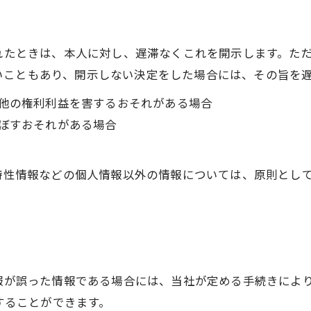
られたときは、本人に対し、遅滞なくこれを開示します。た
いこともあり、開示しない決定をした場合には、その旨を
の他の権利利益を害するおそれがある場合
及ぼすおそれがある場合
び特性情報などの個人情報以外の情報については、原則とし
情報が誤った情報である場合には、当社が定める手続きによ
求することができます。