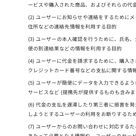
ービスや購入された商品、およびそれらの代
(2) ユーザーにお知らせや連絡をするため
住所などの連絡先情報を利用する目的
(3) ユーザーの本人確認を行うために、氏
便の到達結果などの情報を利用する目的
(4) ユーザーに代金を請求するために、購
クレジットカード番号などの支払に関する情
(5) ユーザーが簡便にデータを入力できる
サービスなど (提携先が提供するものも含みま
(6) 代金の支払を遅滞したり第三者に損害
しようとするユーザーの利用をお断りするた
(7) ユーザーからのお問い合わせに対応す
あたって必要となる情報や、ユーザーのサー