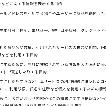
金などに関する情報を表示する目的
にメールアドレスを利用する場合やユーザーに商品を送付し
名、生年月日、住所、電話番号、銀行口座番号、クレジット
入された商品名や数量、利用されたサービスの種類や期間、
報などを利用する目的
ようにするために、当社に登録されている情報を入力画面に
す) に転送したりする目的
を発生させたりするなど、本サービスの利用規約に違反した
めに、利用態様、氏名や住所など個人を特定するための情
るために、お問い合わせ内容や代金の請求に関する情報など
ビス利用状況、連絡先情報などを利用する目的