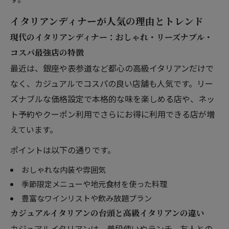
イタリアンディナーが人気の理由とトレンド
現代のイタリアンディナー：おしゃれ・リーズナブル・
コスパ最強店の特徴
最近は、銀座や表参道など都心の高級イタリアンだけで
なく、カジュアルでコスパの良い店舗も人気です。リー
ズナブルな価格設定で本格的な味を楽しめる店や、ネッ
ト予約やクーポン利用でさらにお得に利用できる店が増
えています。
ポイントは以下の通りです。
おしゃれな内装や雰囲気
季節限定メニューや地元食材を使った料理
豊富なワインリストや飲み放題プラン
カジュアルイタリアンの台頭と高級イタリアンの違い
カジュアルイタリアンは、普段使いやランチ、友人との