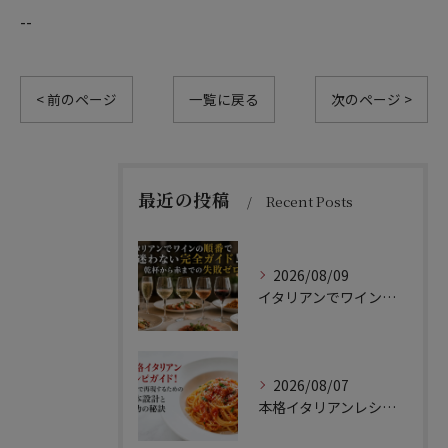
--
< 前のページ
一覧に戻る
次のページ >
最近の投稿
Recent Posts
2026/08/09
イタリアンでワインの順番で迷わない完全ガイド！乾杯から赤までの失敗ゼロ術
2026/08/07
本格イタリアンレシピガイド！家庭で再現するための基本設計と成功の秘訣