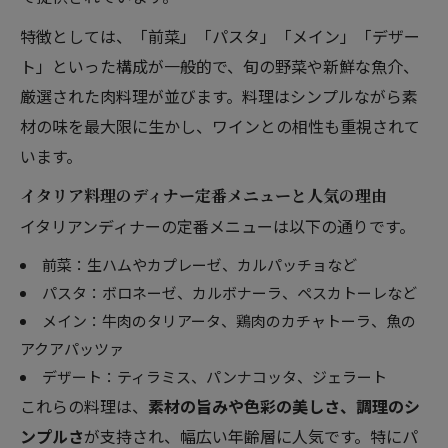
特徴としては、「前菜」「パスタ」「メイン」「デザー
ト」といった構成が一般的で、旬の野菜や新鮮な魚介、
厳選された肉料理が並びます。料理はシンプルながら素
材の味を最大限に生かし、ワインとの相性も重視されて
います。
イタリア料理のディナー定番メニューと人気の理由
イタリアンディナーの定番メニューは以下の通りです。
前菜：生ハムやカプレーゼ、カルパッチョなど
パスタ：ボロネーゼ、カルボナーラ、ペスカトーレなど
メイン：牛肉のタリアータ、鶏肉のカチャトーラ、魚の
アクアパッツァ
デザート：ティラミス、パンナコッタ、ジェラート
これらの料理は、
素材の旨みや色彩の美しさ、調理のシ
ンプルさ
が支持され、幅広い年齢層に人気です。特にパ