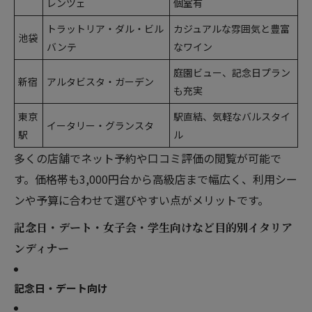
レンツェ
個室有
トラットリア・ダル・ビル
カジュアルな雰囲気と豊富
池袋
バンテ
なワイン
庭園ビュー、記念日プラン
新宿
アルタビスタ・ガーデン
も充実
東京
駅直結、気軽なバルスタイ
イータリー・グランスタ
駅
ル
多くの店舗でネット予約や口コミ評価の閲覧が可能で
す。価格帯も3,000円台から高級店まで幅広く、利用シー
ンや予算に合わせて選びやすい点がメリットです。
記念日・デート・女子会・学生向けなど目的別イタリア
ンディナー
記念日・デート向け