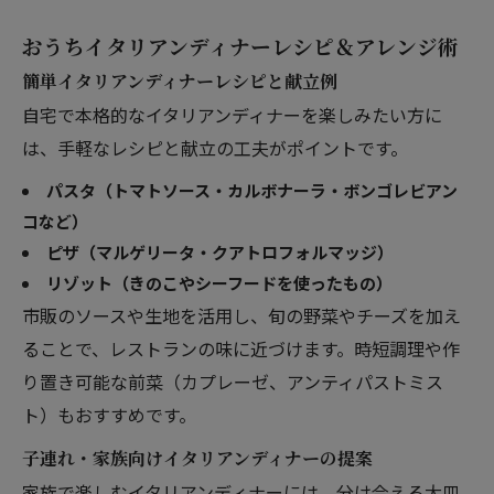
おうちイタリアンディナーレシピ＆アレンジ術
簡単イタリアンディナーレシピと献立例
自宅で本格的なイタリアンディナーを楽しみたい方に
は、手軽なレシピと献立の工夫がポイントです。
パスタ（トマトソース・カルボナーラ・ボンゴレビアン
コなど）
ピザ（マルゲリータ・クアトロフォルマッジ）
リゾット（きのこやシーフードを使ったもの）
市販のソースや生地を活用し、旬の野菜やチーズを加え
ることで、レストランの味に近づけます。時短調理や作
り置き可能な前菜（カプレーゼ、アンティパストミス
ト）もおすすめです。
子連れ・家族向けイタリアンディナーの提案
家族で楽しむイタリアンディナーには、分け合える大皿