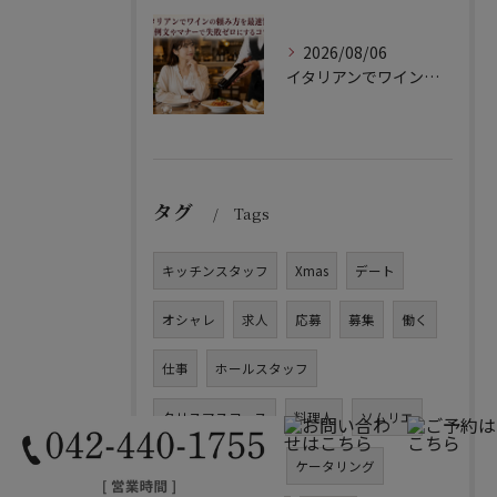
2026/08/06
イタリアンでワインの頼み方を最速習得！例文やマナーで失敗ゼロにするコツ
タグ
Tags
キッチンスタッフ
Xmas
デート
オシャレ
求人
応募
募集
働く
仕事
ホールスタッフ
クリスマスコース
料理人
ソムリエ
サービス
急募
ケータリング