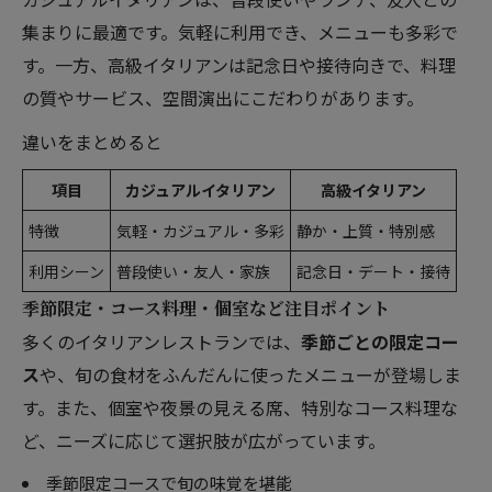
集まりに最適です。気軽に利用でき、メニューも多彩で
す。一方、高級イタリアンは記念日や接待向きで、料理
の質やサービス、空間演出にこだわりがあります。
違いをまとめると
項目
カジュアルイタリアン
高級イタリアン
特徴
気軽・カジュアル・多彩
静か・上質・特別感
利用シーン
普段使い・友人・家族
記念日・デート・接待
季節限定・コース料理・個室など注目ポイント
多くのイタリアンレストランでは、
季節ごとの限定コー
ス
や、旬の食材をふんだんに使ったメニューが登場しま
す。また、個室や夜景の見える席、特別なコース料理な
ど、ニーズに応じて選択肢が広がっています。
季節限定コースで旬の味覚を堪能