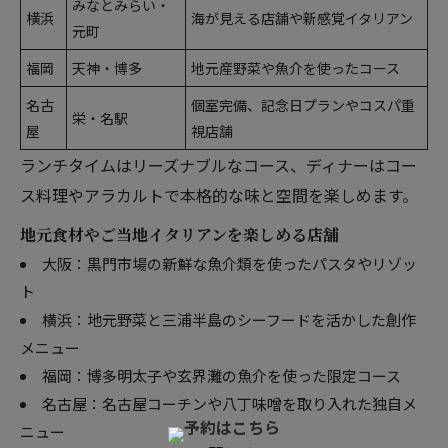
みなとみらい・
横浜
海が見える店舗や新感覚イタリアン
元町
福岡
天神・博多
地元産野菜や魚介を使ったコース
名古
個室完備、記念日プランやコスパ重
栄・名駅
屋
視店舗
ランチタイムはリーズナブルなコース、ディナーはコー
ス料理やアラカルトで本格的な味と空間を楽しめます。
地元食材やご当地イタリアンを楽しめる店舗
大阪：黒門市場の新鮮な魚介類を使ったパスタやリゾッ
ト
横浜：地元野菜と三浦半島のシーフードを活かした創作
メニュー
福岡：博多明太子や玄界灘の魚介を使った限定コース
名古屋：名古屋コーチンや八丁味噌を取り入れた独自メ
ニュー