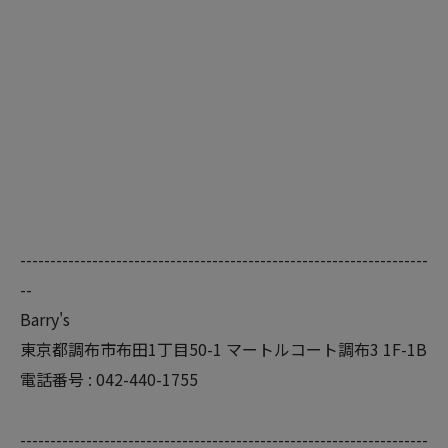
--------------------------------------------------------------------
--
Barry's
東京都調布市布田1丁目50-1 マートルコート調布3 1F-1B
電話番号 : 042-440-1755
--------------------------------------------------------------------