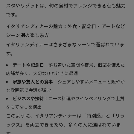
スタやリゾットは、旬の食材でアレンジできる点も魅力
です。
イタリアンディナーの魅力：外食・記念日・デートなど
シーン別の楽しみ方
イタリアンディナーはさまざまなシーンで選ばれていま
す。
デートや記念日
：落ち着いた空間や夜景、個室を備えた
店舗が多く、大切なひとときに最適
家族や友人との食事
：シェアしやすいメニューと賑やか
な雰囲気で会話が弾む
ビジネスや接待
：コース料理やワインペアリングで上質
なもてなしを演出
このように、イタリアンディナーは「特別感」と「リラ
ックス」を両立できるため、多くの人に選ばれていま
す。