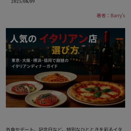
2025/08/09
著者：Barry's
外食やデート、記念日など、特別なひとときを彩るイタ