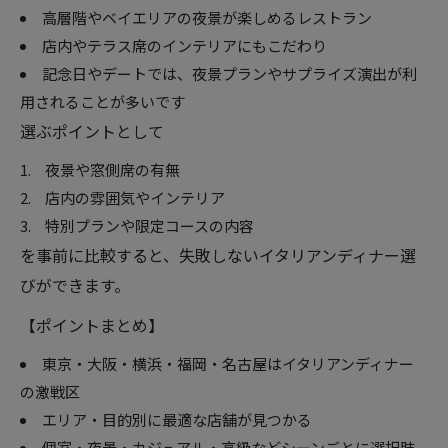
高層階やベイエリアの夜景が楽しめるレストラン
店内やテラス席のインテリアにもこだわり
記念日やデートでは、夜景プランやサプライズ演出が利
用されることが多いです
選ぶポイントとして
夜景や窓側席の有無
店内の雰囲気やインテリア
特別プランや限定コースの内容
を事前に比較すると、失敗しないイタリアンディナー選
びができます。
【ポイントまとめ】
東京・大阪・横浜・福岡・名古屋はイタリアンディナー
の激戦区
エリア・目的別に最適な店舗が見つかる
個室・夜景・カジュアル・高級などシーンごとに選択肢