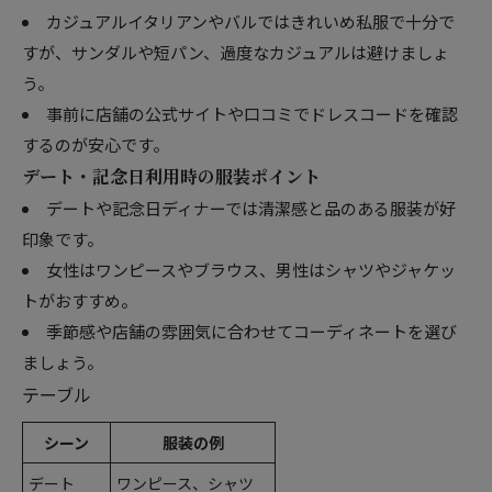
カジュアルイタリアンやバルではきれいめ私服で十分で
すが、サンダルや短パン、過度なカジュアルは避けましょ
う。
事前に店舗の公式サイトや口コミでドレスコードを確認
するのが安心です。
デート・記念日利用時の服装ポイント
デートや記念日ディナーでは清潔感と品のある服装が好
印象です。
女性はワンピースやブラウス、男性はシャツやジャケッ
トがおすすめ。
季節感や店舗の雰囲気に合わせてコーディネートを選び
ましょう。
テーブル
シーン
服装の例
デート
ワンピース、シャツ