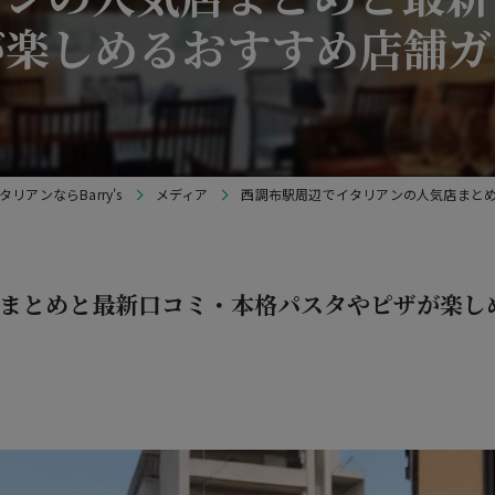
が楽しめるおすすめ店舗ガ
リアンならBarry's
メディア
西調布駅周辺でイタリアンの人気店まと
まとめと最新口コミ・本格パスタやピザが楽し