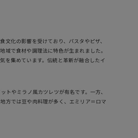
く食文化の影響を受けており、パスタやピザ、
各地域で食材や調理法に特色が生まれました。
人気を集めています。伝統と革新が融合したイ
ゾットやミラノ風カツレツが有名です。一方、
ナ地方では豆や肉料理が多く、エミリア＝ロマ