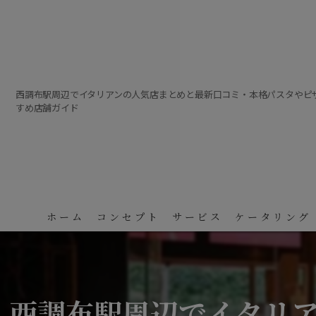
西調布駅周辺でイタリアンの人気店まとめと最新口コミ・本格パスタやピ
すめ店舗ガイド
ホーム
コンセプト
サービス
ケータリング
西調布駅周辺でイタリ