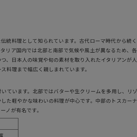
た伝統料理として知られています。古代ローマ時代から続
イタリア国内では北部と南部で気候や風土が異なるため、
つつ、日本人の味覚や旬の素材を取り入れたイタリアンが
ース料理まで幅広く親しまれています。
付いています。北部ではバターや生クリームを多用し、リ
かした軽やかな味わいの料理が中心です。中部のトスカー
ャーノが有名です。
富