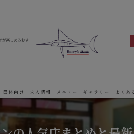
ザが楽しめるおす
 団体向け
求人情報
メニュー
ギャラリー
よくあ
アンの人気店まとめと最新