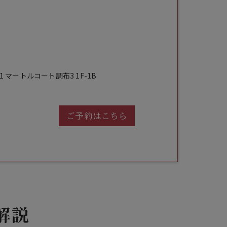
 マートルコート調布3 1F-1B
ご予約はこちら
解説