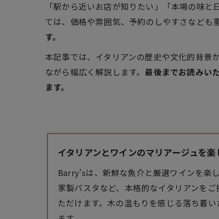
「駅から近いお店が知りたい」「本場の味と
ては、価格や雰囲気、予約のしやすさなども
す。
本記事では、イタリアンの歴史や文化的背景
ながら幅広く解説します。
最後までお読みい
ます。
イタリアンとワインのマリアージュを楽しむ -
Barry'sは、新鮮な魚介と厳選ワイン
家製パスタなど、本格的な
イタリアン
をご
ただけます。木の温もりを感じる落ち着いた
ます。