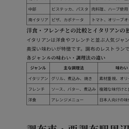
中部
ビステッカ、パスタ
肉料理、ハーブ使用
南イタリア
ピザ、カポナータ
トマト、オリーブオ
洋食・フレンチとの比較とイタリアンの
イタリアンは洋食やフレンチと並ぶ人気ジャ
奥深い味わいが特徴です。調布のレストラン
各ジャンルの味わい・調理法の違い
ジャンル
主な調理法
味わい
イタリアン
グリル、煮込み、焼き
素材重視、オリ
フレンチ
ソース、バター、煮込み
複雑な味付けと
洋食
アレンジメニュー
日本人向けの味
調布市・西調布駅周