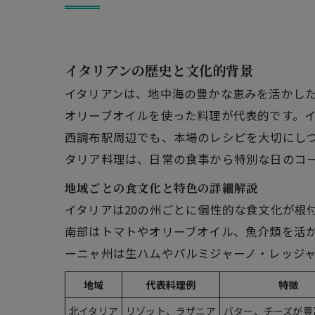
イタリアンの歴史と文化的背景
イタリアンは、地中海の豊かな恵みを活かし
オリーブオイルを使った料理が代表的です。
西調布駅周辺でも、本場のレシピを大切にし
タリア料理は、日常の食事から特別な日のコ
地域ごとの食文化と特色の詳細解説
イタリアは20の州ごとに個性的な食文化が根
南部はトマトやオリーブオイル、魚介類を活
ーニャ州は生ハムやパルミジャーノ・レッジ
地域
代表料理例
特徴
北イタリア
リゾット、ラザニア
バター、チーズが豊