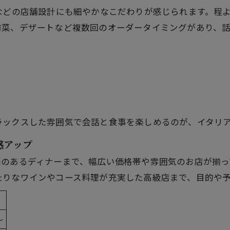
などの店舗設計にも細やかなこだわりが感じられます。程
前菜、デザートなど複数回のオーダータイミングがあり、
ラックスした雰囲気で会話と食事を楽しめるのが、イタリ
感アップ
感のあるディナーまで、幅広い価格帯や雰囲気のお店が揃っ
たりなワインやコース料理が充実した高級店まで、目的や
～