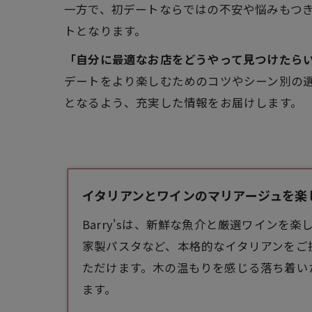
一方で、初デートならではの不安や悩みもつ
トとなります。
「自分に最適なお店をどうやって見つけたら
デートをより楽しむためのコツやシーン別の
となるよう、充実した情報をお届けします。
イタリアンとワインのマリアージュを楽しむ -
Barry'sは、新鮮な魚介と厳選ワイン
家製パスタなど、本格的な
イタリアン
をご
ただけます。木の温もりを感じる落ち着いた
ます。