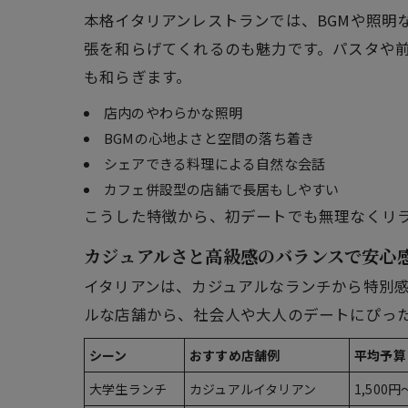
本格イタリアンレストランでは、BGMや照明
張を和らげてくれるのも魅力です。パスタや
も和らぎます。
店内のやわらかな照明
BGMの心地よさと空間の落ち着き
シェアできる料理による自然な会話
カフェ併設型の店舗で長居もしやすい
こうした特徴から、初デートでも無理なくリ
カジュアルさと高級感のバランスで安心
イタリアンは、カジュアルなランチから特別
ルな店舗から、社会人や大人のデートにぴっ
シーン
おすすめ店舗例
平均予算
大学生ランチ
カジュアルイタリアン
1,500円