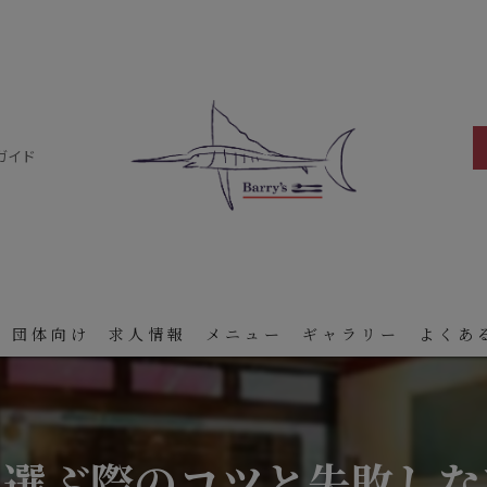
ガイド
 団体向け
求人情報
メニュー
ギャラリー
よくあ
を選ぶ際のコツと失敗しな