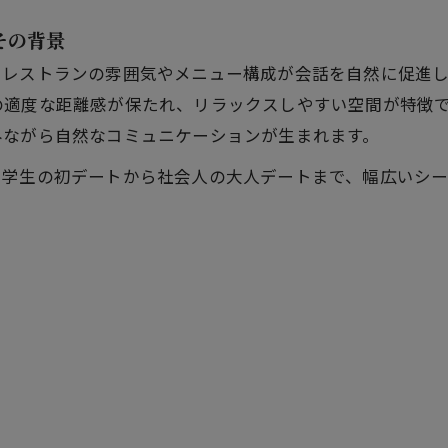
その背景
、レストランの雰囲気やメニュー構成が会話を自然に促進し
の適度な距離感が保たれ、リラックスしやすい空間が特徴
みながら自然なコミュニケーションが生まれます。
、学生の初デートから社会人の大人デートまで、幅広いシー