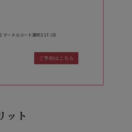
 マートルコート調布3 1F-1B
ご予約はこちら
リット