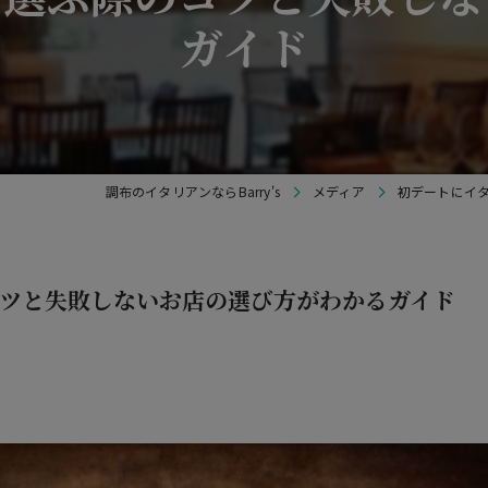
ガイド
調布のイタリアンならBarry's
メディア
初デートにイ
ツと失敗しないお店の選び方がわかるガイド