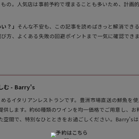
きもの。人気店は事前予約で埋まることも多いため、計画
いい？」
そんな不安も、この記事を読めばきっと解消でき
選び方、よくある失敗の回避ポイントまで一気に確認でき
 Barry's
を楽しめるイタリアンレストランです。豊洲市場直送の鮮魚を
提供します。約60種類のワインを均一価格でご用意し、お
空間で、特別なひとときをお過ごしください。Barry'