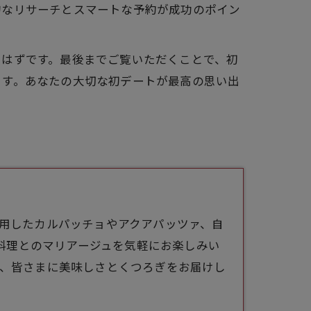
的なリサーチとスマートな予約が成功のポイン
るはずです。最後までご覧いただくことで、初
ます。あなたの大切な初デートが最高の思い出
使用したカルパッチョやアクアパッツァ、自
料理とのマリアージュを気軽にお楽しみい
sは、皆さまに美味しさとくつろぎをお届けし