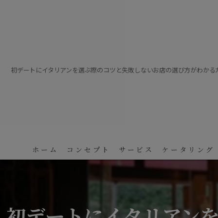
初デートにイタリアンを選ぶ際のコツと失敗しないお店の選び方がわかる
ホーム
コンセプト
サービス
ケータリング
初デートにイタリアン