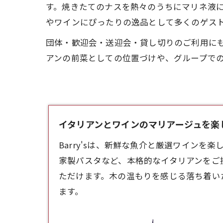
す。焼きたてのナスを熱々のうちにマリネ液
やワインにぴったりの逸品として多くのゲス
団体・歓迎会・送迎会・貸し切りのご利用に
アンの前菜としての位置づけや、グループで
イタリアンとワインのマリアージュを楽しむ -
Barry'sは、新鮮な魚介と厳選ワイン
家製パスタなど、本格的な
イタリアン
をご
ただけます。木の温もりを感じる落ち着いた
ます。