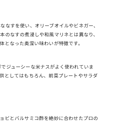
鮮ななすを使い、オリーブオイルやビネガー、
日本のなすの煮浸しや和風マリネとは異なり、
体となった奥深い味わいが特徴です。
厚でジューシーな米ナスがよく使われていま
お供としてはもちろん、前菜プレートやサラダ
チョビとバルサミコ酢を絶妙に合わせたプロの