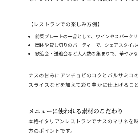
【レストランでの楽しみ方例】
前菜プレートの一品として、ワインやスパークリ
団体や貸し切りのパーティーで、シェアスタイル
歓迎会・送迎会など大人数の集まりで、華やかな
ナスの甘みにアンチョビのコクとバルサミコ
スライスなどを加えて彩り豊かに仕上げるこ
メニューに使われる素材のこだわり
本格イタリアンレストランでナスのマリネを
方のポイントです。