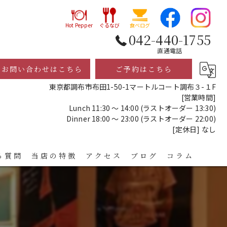
Hot Pepper
ぐるなび
食べログ
042-440-1755
直通電話
お問い合わせはこちら
ご予約はこちら
東京都調布市布田1-50-1マートルコート調布３-１F
[営業時間]
Lunch 11:30 ～ 14:00 (ラストオーダー 13:30)
Dinner 18:00 ～ 23:00 (ラストオーダー 22:00)
[定休日] なし
る質問
当店の特徴
アクセス
ブログ
コラム
レストラン
ディナー