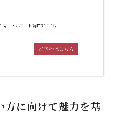
 マートルコート調布3 1F-1B
ご予約はこちら
い方に向けて魅力を基