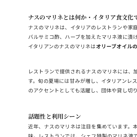
ナスのマリネとは何か・イタリア食文化
ナスのマリネは、イタリアのレストランや家
バルサミコ酢、ハーブを加えたマリネ液に漬
イタリアンのナスのマリネは
オリーブオイル
レストランで提供されるナスのマリネには、
す。旬の夏場には甘みが増し、イタリアンレ
のアクセントとしても活躍し、団体や貸し切
話題性と利用シーン
近年、ナスのマリネは注目を集めています。
味。レストランでは、シェフ特製のマリネ液