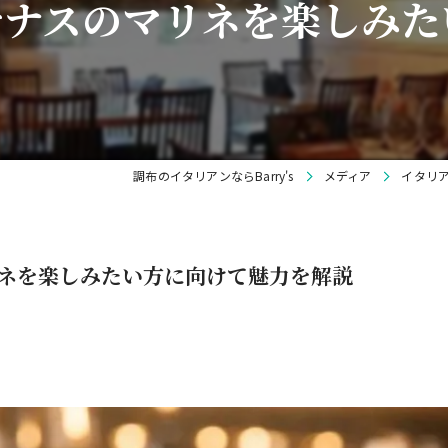
でナスのマリネを楽しみた
調布のイタリアンならBarry's
メディア
イタリ
ネを楽しみたい方に向けて魅力を解説