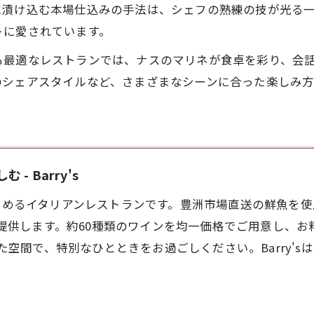
に漬け込む本場仕込みの手法は、シェフの熟練の技が光る
トに愛されています。
も最適なレストランでは、ナスのマリネが食卓を彩り、会
のシェアスタイルなど、さまざまなシーンに合った楽しみ方
 Barry's
を楽しめるイタリアンレストランです。豊洲市場直送の鮮魚を
提供します。約60種類のワインを均一価格でご用意し、お
空間で、特別なひとときをお過ごしください。Barry'