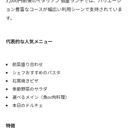
3,000円前後のイタリアン 個室ランチでは、バリエーシ
ョン豊富なコースが幅広い利用シーンで支持されていま
す。
代表的な人気メニュー
前菜盛り合わせ
シェフおすすめのパスタ
石窯焼きピザ
季節野菜のサラダ
選べるメイン（魚or肉料理）
本日のドルチェ
特徴