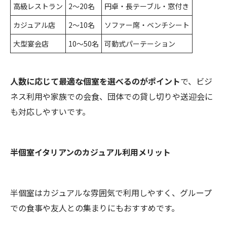
高級レストラン
2～20名
円卓・長テーブル・窓付き
カジュアル店
2～10名
ソファー席・ベンチシート
大型宴会店
10～50名
可動式パーテーション
人数に応じて最適な個室を選べるのがポイント
で、ビジ
ネス利用や家族での会食、団体での貸し切りや送迎会に
も対応しやすいです。
半個室イタリアンのカジュアル利用メリット
半個室はカジュアルな雰囲気で利用しやすく、グループ
での食事や友人との集まりにもおすすめです。