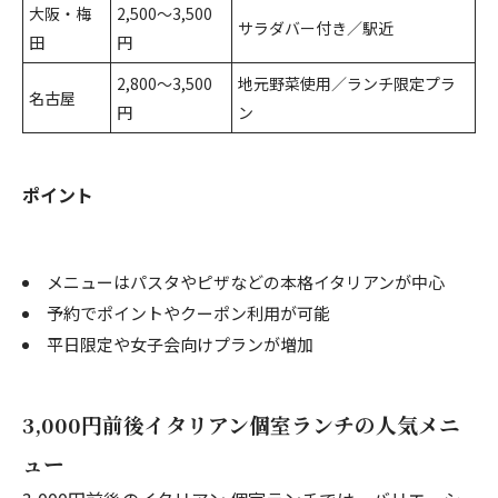
大阪・梅
2,500～3,500
サラダバー付き／駅近
田
円
2,800～3,500
地元野菜使用／ランチ限定プラ
名古屋
円
ン
ポイント
メニューはパスタやピザなどの本格イタリアンが中心
予約でポイントやクーポン利用が可能
平日限定や女子会向けプランが増加
3,000円前後イタリアン個室ランチの人気メニ
ュー