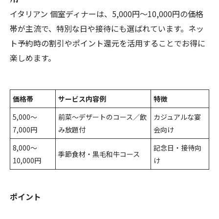
イタリアン 個室ディナーは、5,000円～10,000円の価格
帯が主流で、特別な日や接待にも選ばれています。ネッ
ト予約時の割引やポイント還元を活用することでお得に
楽しめます。
価格帯
サービス内容例
特徴
5,000～
前菜～デザートのコース／飲
カジュアルな宴
7,000円
み放題付
会向け
8,000～
記念日・接待向
季節食材・黒毛和牛コース
10,000円
け
ポイント