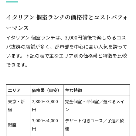
イタリアン 個室ランチの価格帯とコストパフォ
ーマンス
イタリアン 個室ランチは、3,000円前後で楽しめるコス
パ抜群の店舗が多く、都市部を中心に高い人気を誇って
います。下記の表で主なエリア別の価格帯と特徴を比較
できます。
エリア
価格帯（目安）
主な特徴
東京・新
2,800～3,800
完全個室・半個室／選べるメイ
宿
円
ン
3,000～4,000
デザート付きコース／子連れ歓
銀座
円
迎