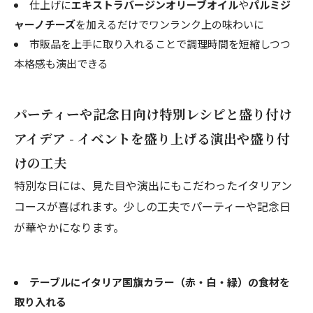
仕上げに
エキストラバージンオリーブオイル
や
パルミジ
ャーノチーズ
を加えるだけでワンランク上の味わいに
市販品を上手に取り入れることで調理時間を短縮しつつ
本格感も演出できる
パーティーや記念日向け特別レシピと盛り付け
アイデア - イベントを盛り上げる演出や盛り付
けの工夫
特別な日には、見た目や演出にもこだわったイタリアン
コースが喜ばれます。少しの工夫でパーティーや記念日
が華やかになります。
テーブルにイタリア国旗カラー（赤・白・緑）の食材を
取り入れる