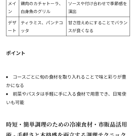
メイ
鶏肉のカチャトーラ、
ソースや付け合わせで季節感を
ン
白身魚のグリル
演出
デザ
ティラミス、パンナコ
甘さ控えめにすることでバラン
ート
ッタ
スが良くなる
ポイント
コースごとに旬の食材を取り入れることで味と彩りが豊
かになる
前菜やパスタは手軽に手に入る食材で用意でき、日常使
いも可能
時短・簡単調理のための冷凍食材・市販品活用
術 - 手軽さと本格感を両立する調理テクニック