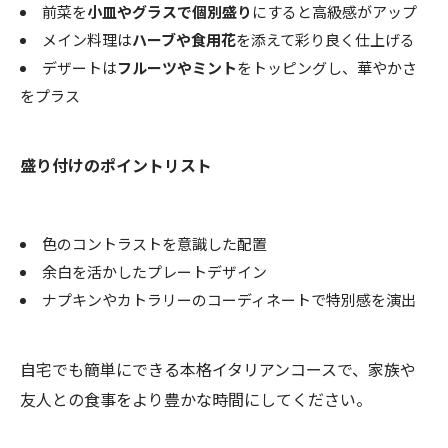
前菜を
小皿やグラスで個別盛り
にすると高級感がアップ
メイン料理は
ハーブや食用花
を添えて彩り良く仕上げる
デザートは
フルーツやミント
をトッピングし、華やかさ
をプラス
盛り付けのポイントリスト
色のコントラストを意識した配置
余白を活かしたプレートデザイン
ナプキンやカトラリーのコーディネートで特別感を演出
自宅でも簡単にできる本格イタリアンコースで、家族や
友人との食事をより豊かな時間にしてください。