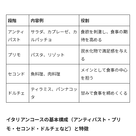
段階
内容例
役割
アンティ
サラダ、カプレーゼ、カ
食欲を刺激し、食事の期
パスト
ルパッチョ
待を高める
炭水化物で満足感を与え
プリモ
パスタ、リゾット
る
メインとして食事の中心
セコンド
魚料理、肉料理
を担う
ティラミス、パンナコッ
ドルチェ
甘みで食事を締めくくる
タ
イタリアンコースの基本構成（アンティパスト・プリ
モ・セコンド・ドルチェなど）と特徴