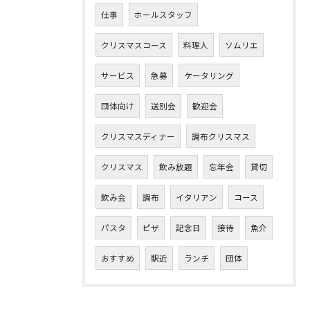
仕事
ホールスタッフ
クリスマスコース
料理人
ソムリエ
サービス
急募
ケータリング
団体向け
送別会
歓迎会
クリスマスディナー
調布クリスマス
クリスマス
飲み放題
忘年会
貸切
飲み会
調布
イタリアン
コース
パスタ
ピザ
記念日
接待
魚介
おすすめ
駅近
ランチ
団体