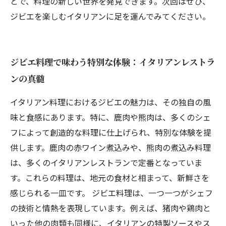
とで、料理の新しい世界を発見できます。次回はぜひ、
ジビエを楽しむイタリアンに足を運んでみてください。
ジビエ料理で味わう特別な体験：イタリアンレストラ
ンの真髄
イタリアン料理におけるジビエの魅力は、その独自の風
味と食感にあります。特に、鹿肉や熊肉は、多くのシェ
フによって創造的な料理に仕上げられ、特別な体験を提
供します。鹿肉の赤ワイン煮込みや、熊肉の煮込み料理
は、多くのイタリアンレストランで定番となっていま
す。これらの料理は、地元の食材と相まって、新鮮さを
感じられる一皿です。 ジビエ料理は、一つ一つがシェフ
の技術と情熱を表現しています。例えば、猪肉や鶏肉と
いった他の肉類も同様に、イタリアンの特製ソースやス