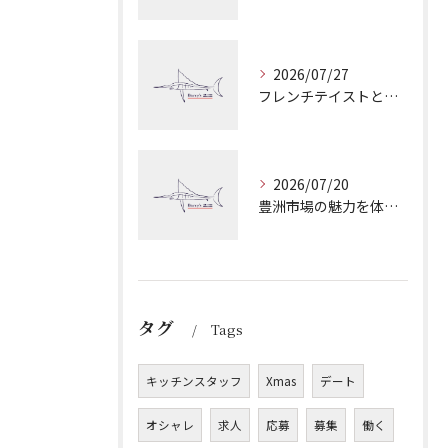
2026/07/27
フレンチテイストとイタリアンが融合した東京都調布市入間町のコク深い料理とワイン体験ガイド
2026/07/20
豊洲市場の魅力を体感できる魚介とジビエとワインの極上マリアージュ完全ガイド
タグ
Tags
キッチンスタッフ
Xmas
デート
オシャレ
求人
応募
募集
働く