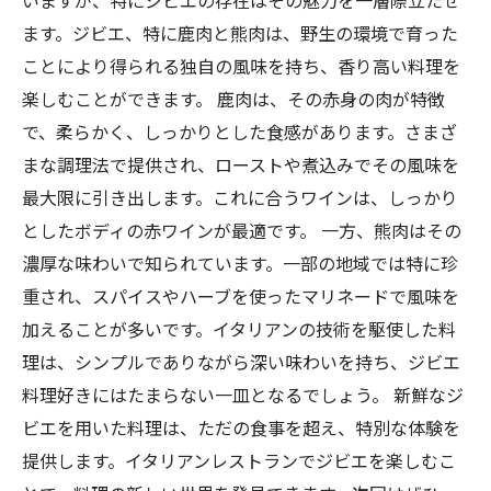
いますが、特にジビエの存在はその魅力を一層際立たせ
ます。ジビエ、特に鹿肉と熊肉は、野生の環境で育った
ことにより得られる独自の風味を持ち、香り高い料理を
楽しむことができます。 鹿肉は、その赤身の肉が特徴
で、柔らかく、しっかりとした食感があります。さまざ
まな調理法で提供され、ローストや煮込みでその風味を
最大限に引き出します。これに合うワインは、しっかり
としたボディの赤ワインが最適です。 一方、熊肉はその
濃厚な味わいで知られています。一部の地域では特に珍
重され、スパイスやハーブを使ったマリネードで風味を
加えることが多いです。イタリアンの技術を駆使した料
理は、シンプルでありながら深い味わいを持ち、ジビエ
料理好きにはたまらない一皿となるでしょう。 新鮮なジ
ビエを用いた料理は、ただの食事を超え、特別な体験を
提供します。イタリアンレストランでジビエを楽しむこ