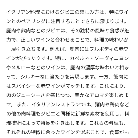
イタリアン料理におけるジビエの楽しみ方は、特にワイ
ンとのペアリングに注目することでさらに深まります。
鹿肉や熊肉などのジビエは、その独特の風味と食感が魅
力で、正しいワインと合わせることで、料理の味わいが
一層引き立ちます。例えば、鹿肉にはフルボディの赤ワ
インがぴったりです。特に、カベルネ・ソーヴィニヨン
やメルローなどのワインは、鹿肉の濃厚な味わいと相ま
って、シルキーな口当たりを実現します。一方、熊肉に
はスパイシーな赤ワインがマッチします。これにより、
肉のジューシーさを感じつつ、豊かなアロマを楽しめま
す。 また、イタリアンレストランでは、猪肉や鶏肉など
の他の肉料理もジビエと同様に新鮮な素材を使用し、料
理技術によって特長を引き出します。これらの料理も、
それぞれの特徴に合ったワインを選ぶことで、食事がも