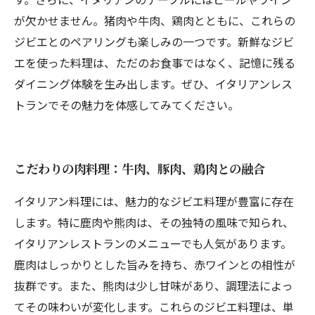
が欠かせません。猪肉や牛肉、鶏肉とともに、これらの
ジビエとのペアリングも楽しみの一つです。新鮮なジビ
エを使った料理は、ただのお食事ではなく、記憶に残る
ダイニング体験を生み出します。ぜひ、イタリアンレス
トランでその魅力を体感してみてください。
こだわりの肉料理：牛肉、豚肉、鶏肉との融合
イタリアン料理には、魅力的なジビエ料理が豊富に存在
します。特に鹿肉や熊肉は、その独特の風味で知られ、
イタリアンレストランのメニューでも人気があります。
鹿肉はしっかりとした旨みを持ち、赤ワインとの相性が
抜群です。また、熊肉は少し甘味があり、調理法によっ
てその味わいが変化します。これらのジビエ料理は、単