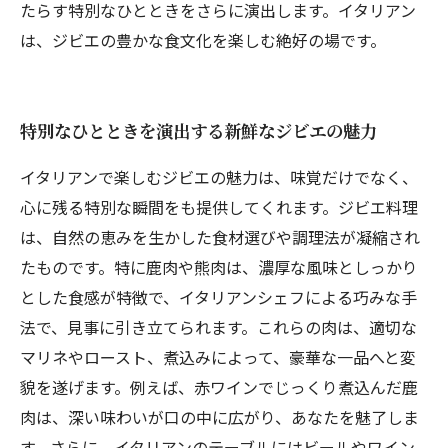
たらす特別なひとときをさらに演出します。イタリアン
は、ジビエの豊かな食文化を楽しむ絶好の場です。
特別なひとときを演出する新鮮なジビエの魅力
イタリアンで楽しむジビエの魅力は、味覚だけでなく、
心に残る特別な瞬間をも提供してくれます。ジビエ料理
は、自然の恵みを生かした食材選びや調理法が凝縮され
たものです。特に鹿肉や熊肉は、濃厚な風味としっかり
とした食感が特徴で、イタリアンシェフによる巧みな手
法で、見事に引き立てられます。これらの肉は、適切な
マリネやロースト、煮込みによって、豪華な一品へと変
貌を遂げます。例えば、赤ワインでじっくり煮込んだ鹿
肉は、深い味わいが口の中に広がり、あなたを魅了しま
す。さらに、イタリアンのテーブルにはビールやワイン