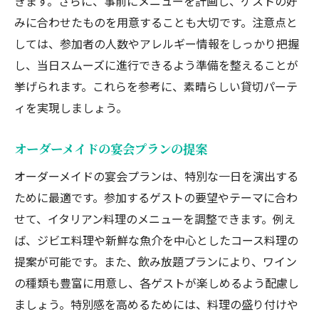
きます。さらに、事前にメニューを計画し、ゲストの好
みに合わせたものを用意することも大切です。注意点と
しては、参加者の人数やアレルギー情報をしっかり把握
し、当日スムーズに進行できるよう準備を整えることが
挙げられます。これらを参考に、素晴らしい貸切パーテ
ィを実現しましょう。
オーダーメイドの宴会プランの提案
オーダーメイドの宴会プランは、特別な一日を演出する
ために最適です。参加するゲストの要望やテーマに合わ
せて、イタリアン料理のメニューを調整できます。例え
ば、ジビエ料理や新鮮な魚介を中心としたコース料理の
提案が可能です。また、飲み放題プランにより、ワイン
の種類も豊富に用意し、各ゲストが楽しめるよう配慮し
ましょう。特別感を高めるためには、料理の盛り付けや