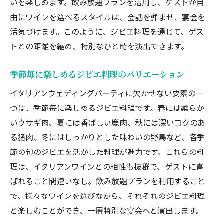
いを楽しめます。飲み放題プランを活用し、ゲストが自
由にワインを選べるスタイルは、会話を弾ませ、宴会を
活気づけます。このように、ジビエ料理を通じて、ゲス
トとの距離を縮め、特別なひと時を演出できます。
季節毎に楽しめるジビエ料理のバリエーション
イタリアンウェディングパーティに欠かせない要素の一
つは、季節毎に楽しめるジビエ料理です。春には柔らか
いウサギ肉、夏には香ばしい鹿肉、秋には深いコクのあ
る猪肉、冬にはしっかりとした味わいの野鳥など、各季
節の旬のジビエを活かした料理が魅力です。これらの料
理は、イタリアンワインとの相性も抜群で、ゲストに喜
ばれること間違いなし。飲み放題プランを利用すること
で、様々なワインを選びながら、それぞれのジビエ料理
と楽しむことができ、一層特別な宴会へと演出します。