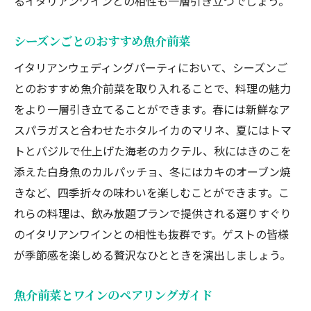
るイタリアンワインとの相性も一層引き立つでしょう。
シーズンごとのおすすめ魚介前菜
イタリアンウェディングパーティにおいて、シーズンご
とのおすすめ魚介前菜を取り入れることで、料理の魅力
をより一層引き立てることができます。春には新鮮なア
スパラガスと合わせたホタルイカのマリネ、夏にはトマ
トとバジルで仕上げた海老のカクテル、秋にはきのこを
添えた白身魚のカルパッチョ、冬にはカキのオーブン焼
きなど、四季折々の味わいを楽しむことができます。こ
れらの料理は、飲み放題プランで提供される選りすぐり
のイタリアンワインとの相性も抜群です。ゲストの皆様
が季節感を楽しめる贅沢なひとときを演出しましょう。
魚介前菜とワインのペアリングガイド