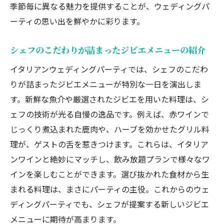
季節毎に異なる魅力を提供することが、ウェディングパ
ーティの思い出を鮮やかに彩ります。
シェフのこだわりが詰まったジビエメニューの紹介
イタリアンウェディングパーティでは、シェフのこだわ
りが詰まったジビエメニューが特別な一日を演出しま
す。新鮮な魚介や厳選されたジビエを用いた料理は、シ
ェフの技術が光る自慢の逸品です。例えば、赤ワインで
じっくり煮込まれた鹿肉や、ハーブを効かせたグリル料
理が、ゲストの舌を惹きつけます。これらは、イタリア
ンワインと絶妙にマッチし、飲み放題プランで様々なワ
インを楽しむことができます。選び抜かれた食材から生
まれる料理は、まさにパーティの主役。これからのウェ
ディングパーティでも、シェフが提案する新しいジビエ
メニューに期待が高まります。