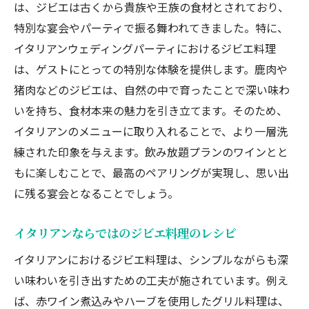
は、ジビエは古くから貴族や王族の食材とされており、
特別な宴会やパーティで振る舞われてきました。特に、
イタリアンウェディングパーティにおけるジビエ料理
は、ゲストにとっての特別な体験を提供します。鹿肉や
猪肉などのジビエは、自然の中で育ったことで深い味わ
いを持ち、食材本来の魅力を引き立てます。そのため、
イタリアンのメニューに取り入れることで、より一層洗
練された印象を与えます。飲み放題プランのワインとと
もに楽しむことで、最高のペアリングが実現し、思い出
に残る宴会となることでしょう。
イタリアンならではのジビエ料理のレシピ
イタリアンにおけるジビエ料理は、シンプルながらも深
い味わいを引き出すための工夫が施されています。例え
ば、赤ワイン煮込みやハーブを使用したグリル料理は、