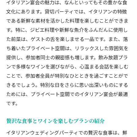
イタリアン宴会の魅力は、なんといってもその豊かな食
文化にあります。貸切パーティでは、イタリアンの特徴
である新鮮な素材を活かした料理を楽しむことができま
す。特に、ジビエ料理や新鮮な魚介をふんだんに使用し
た前菜は、ゲストの舌を楽しませる一品です。また、落
ち着いたプライベート空間は、リラックスした雰囲気を
提供し、参加者同士の親密感も増します。飲み放題プラ
ンで多様なワインを選びながら、心温まる会話を楽しむ
ことで、参加者全員が特別なひとときを過ごすことがで
きるでしょう。特別な日をさらに思い出深いものにする
ためには、プライベート空間でのイタリアン宴会が最適
です。
贅沢な食事とワインを楽しむプランの紹介
イタリアンウェディングパーティでの贅沢な食事は、鮮