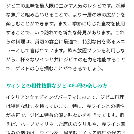
ジビエの風味を最大限に生かす人気のレシピです。新鮮
な魚介と組み合わせることで、より一層の味の広がりを
楽しむことができます。また、季節に応じた食材を使用
することで、いつ訪れても新たな発見があります。これ
らの料理は、貸切の宴会に最適で、特別な日を彩るメニ
ューとして喜ばれています。飲み放題プランを利用しな
がら、様々なワインと共にジビエの魅力を堪能すること
で、ゲストの心を掴むことができるでしょう。
ワインとの相性抜群なジビエ料理の楽しみ方
イタリアンウェディングパーティにおいて、ジビエ料理
は特別な魅力を持っています。特に、赤ワインとの相性
が抜群で、ジビエ特有の深い味わいを引き立てます。例
えば、ハーブでマリネした鹿肉のグリルや、赤ワイン煮
込みの猪肉は、ワインを一層美味しくする料理の代表で