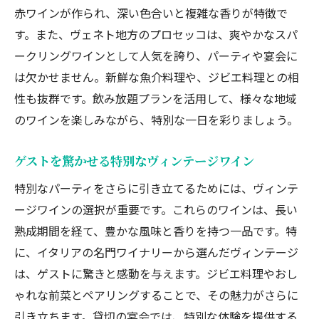
ゲストを笑顔にするサプライズ企画
赤ワインが作られ、深い色合いと複雑な香りが特徴で
す。また、ヴェネト地方のプロセッコは、爽やかなスパ
感謝の気持ちを伝えるプレゼントの提案
ークリングワインとして人気を誇り、パーティや宴会に
は欠かせません。新鮮な魚介料理や、ジビエ料理との相
性も抜群です。飲み放題プランを活用して、様々な地域
のワインを楽しみながら、特別な一日を彩りましょう。
ゲストを驚かせる特別なヴィンテージワイン
特別なパーティをさらに引き立てるためには、ヴィンテ
ージワインの選択が重要です。これらのワインは、長い
熟成期間を経て、豊かな風味と香りを持つ一品です。特
に、イタリアの名門ワイナリーから選んだヴィンテージ
は、ゲストに驚きと感動を与えます。ジビエ料理やおし
ゃれな前菜とペアリングすることで、その魅力がさらに
引き立ちます。貸切の宴会では、特別な体験を提供する