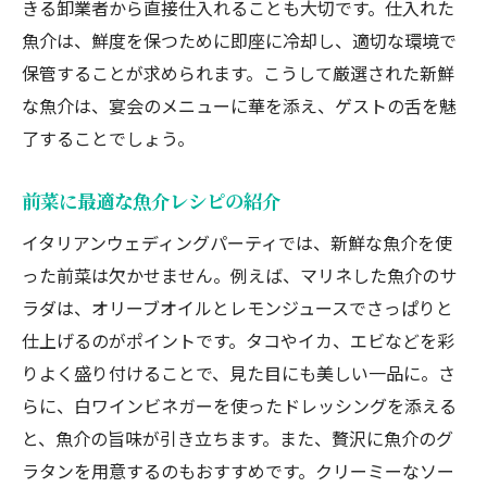
きる卸業者から直接仕入れることも大切です。仕入れた
魚介は、鮮度を保つために即座に冷却し、適切な環境で
保管することが求められます。こうして厳選された新鮮
な魚介は、宴会のメニューに華を添え、ゲストの舌を魅
了することでしょう。
前菜に最適な魚介レシピの紹介
イタリアンウェディングパーティでは、新鮮な魚介を使
った前菜は欠かせません。例えば、マリネした魚介のサ
ラダは、オリーブオイルとレモンジュースでさっぱりと
仕上げるのがポイントです。タコやイカ、エビなどを彩
りよく盛り付けることで、見た目にも美しい一品に。さ
らに、白ワインビネガーを使ったドレッシングを添える
と、魚介の旨味が引き立ちます。また、贅沢に魚介のグ
ラタンを用意するのもおすすめです。クリーミーなソー