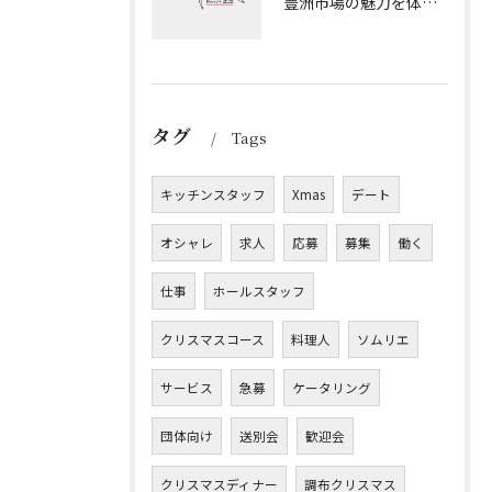
豊洲市場の魅力を体感できる魚介とジビエとワインの極上マリアージュ完全ガイド
タグ
Tags
キッチンスタッフ
Xmas
デート
オシャレ
求人
応募
募集
働く
仕事
ホールスタッフ
クリスマスコース
料理人
ソムリエ
サービス
急募
ケータリング
団体向け
送別会
歓迎会
クリスマスディナー
調布クリスマス