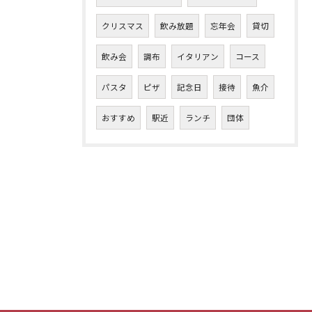
クリスマス
飲み放題
忘年会
貸切
飲み会
調布
イタリアン
コース
パスタ
ピザ
記念日
接待
魚介
おすすめ
駅近
ランチ
団体