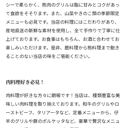
シーで柔らかく、熊肉のグリルは脂に甘みとコクがあっ
て食欲をそそります。また、山菜やきのこ類の季節限定
メニューも必見です。当店の料理にはこだわりがあり、
産地直送の新鮮な素材を使用し、全て手作りで丁寧に仕
上げております。お食事はもちろん、お酒と合わせてお
楽しみいただけます。是非、鹿料理から熊料理まで飽き
ることのない当店の味をご堪能ください。
肉料理好き必見！
肉料理が好きな方々に朗報です！当店は、種類豊富な美
味しい肉料理を取り揃えております。和牛のグリルやロ
ーストビーフ、タリアータなど、定番メニューから、仔
羊のグリルや豚のポルケッタなど、豪華で贅沢なメニュ