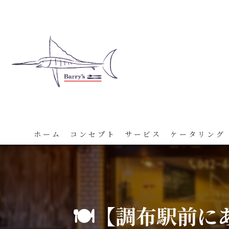
ホーム
コンセプト
サービス
ケータリング
🍽️【調布駅前に