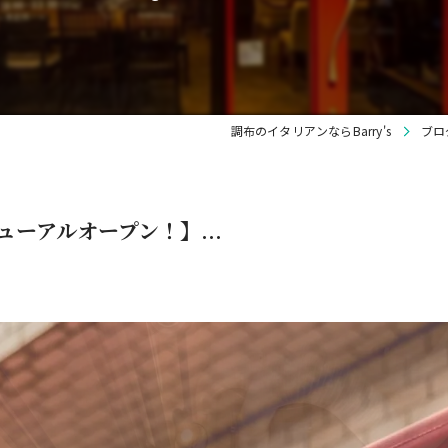
調布のイタリアンならBarry's
ブロ
ニューアルオープン！】...