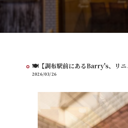
🍽️【調布駅前にあるBarry's、リ
2026/03/26