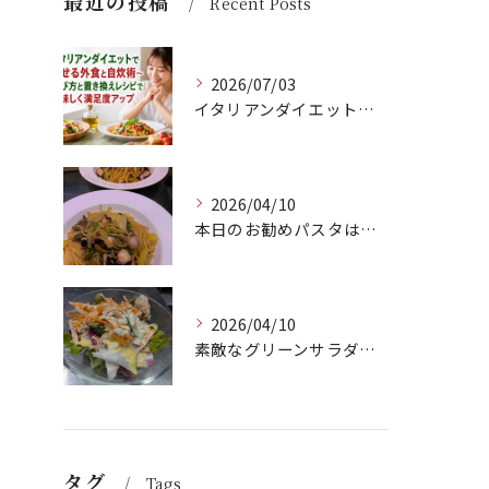
最近の投稿
Recent Posts
2026/07/03
イタリアンダイエットで痩せる外食と自炊術〜選び方と置き換えレシピで美味しく満足度アップ
2026/04/10
本日のお勧めパスタは、シェフのきまぐれが光る特製ペペロンチー...
2026/04/10
素敵なグリーンサラダのご紹介です！Barry'sのランチセッ...
タグ
Tags