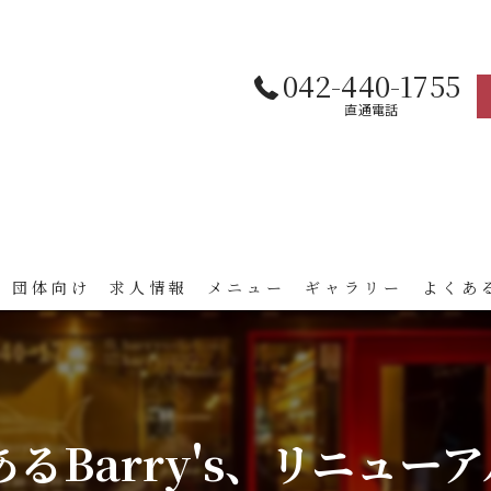
042-440-1755
直通電話
 団体向け
求人情報
メニュー
ギャラリー
よくあ
あるBarry's、リニューア