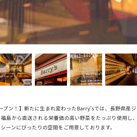
アルオープン！】新たに生まれ変わったBarry'sでは、長野
、福島から直送される栄養価の高い野菜をたっぷり使用し
なシーンにぴったりの空間をご用意しております。