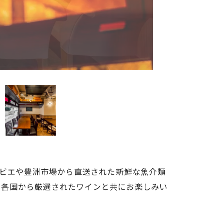
県産ジビエや豊洲市場から直送された新鮮な魚介類
、各国から厳選されたワインと共にお楽しみい