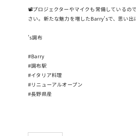
📽️プロジェクターやマイクも常備している
さい。新たな魅力を増したBarry'sで、思
's調布
#Barry
#調布駅
#イタリア料理
#リニューアルオープン
#長野県産