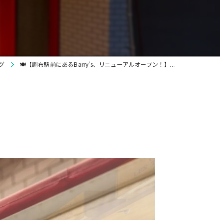
貸切
ワイン
グ
🍽️【調布駅前にあるBarry's、リニューアルオープン！】...