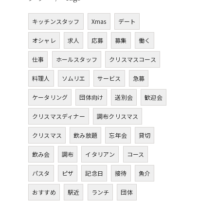
キッチンスタッフ
Xmas
デート
オシャレ
求人
応募
募集
働く
仕事
ホールスタッフ
クリスマスコース
料理人
ソムリエ
サービス
急募
ケータリング
団体向け
送別会
歓迎会
クリスマスディナー
調布クリスマス
クリスマス
飲み放題
忘年会
貸切
飲み会
調布
イタリアン
コース
パスタ
ピザ
記念日
接待
魚介
おすすめ
駅近
ランチ
団体