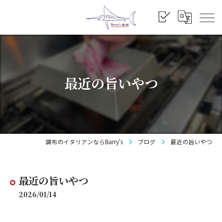
最近の旨いやつ
調布のイタリアンならBarry's
ブログ
最近の旨いやつ
最近の旨いやつ
2026/01/14