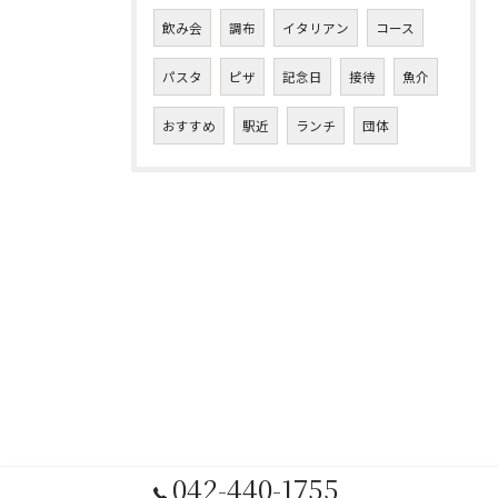
飲み会
調布
イタリアン
コース
パスタ
ピザ
記念日
接待
魚介
おすすめ
駅近
ランチ
団体
042-440-1755