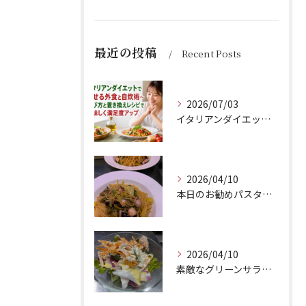
最近の投稿
Recent Posts
2026/07/03
イタリアンダイエットで痩せる外食と自炊術〜選び方と置き換えレシピで美味しく満足度アップ
2026/04/10
本日のお勧めパスタは、シェフのきまぐれが光る特製ペペロンチー...
2026/04/10
素敵なグリーンサラダのご紹介です！Barry'sのランチセッ...