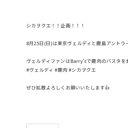
シカヲクエ！！企画！！！
8月25日(日)は東京ヴェルディと鹿島アント
ヴェルディファンはBarry'sで鹿肉のパス
#ヴェルディ #鹿肉 #シカヲクエ
ぜひ拡散よろしくお願いいたします👍