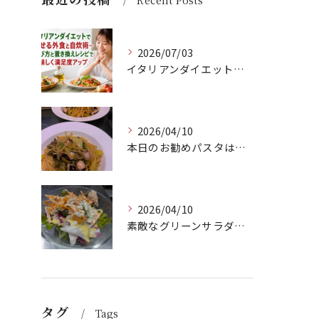
2026/07/03
イタリアンダイエットで痩せる外食と自炊術〜選び方と置き換えレシピで美味しく満足度アップ
2026/04/10
本日のお勧めパスタは、シェフのきまぐれが光る特製ペペロンチー...
2026/04/10
素敵なグリーンサラダのご紹介です！Barry'sのランチセッ...
タグ
Tags