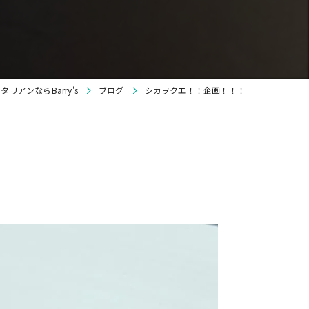
貸切
ワイン
リアンならBarry's
ブログ
シカヲクエ！！企画！！！