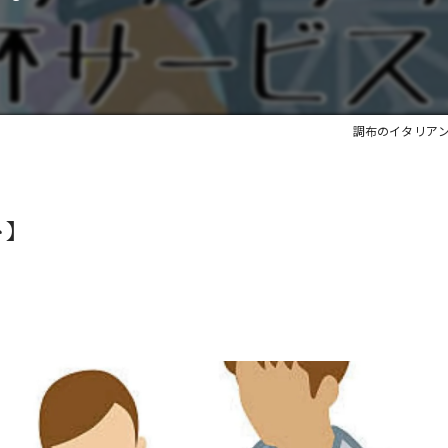
調布のイタリアンなら
ト】