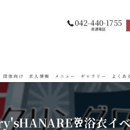
042-440-1755
直通電話
 団体向け
求人情報
メニュー
ギャラリー
よくあ
ry'sHANARE🥂浴衣