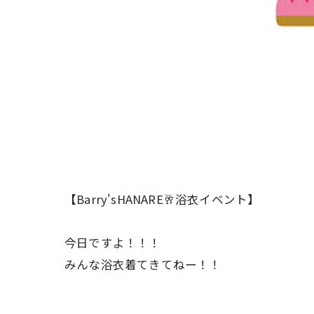
【Barry'sHANARE🥂浴衣イベント】
今日ですよ！！！
みんな浴衣着てきてねー！！