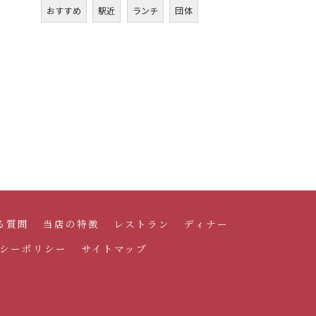
おすすめ
駅近
ランチ
団体
る質問
当店の特徴
レストラン
ディナー
シーポリシー
サイトマップ