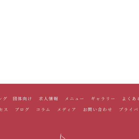
ング 団体向け
求人情報
メニュー
ギャラリー
よくあ
セス
ブログ
コラム
メディア
お問い合わせ
プライバ