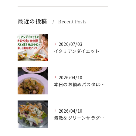
最近の投稿
Recent Posts
2026/07/03
イタリアンダイエットで痩せる外食と自炊術〜選び方と置き換えレシピで美味しく満足度アップ
2026/04/10
本日のお勧めパスタは、シェフのきまぐれが光る特製ペペロンチー...
2026/04/10
素敵なグリーンサラダのご紹介です！Barry'sのランチセッ...