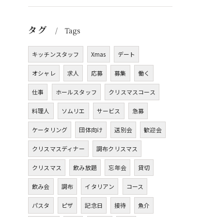
タグ
Tags
キッチンスタッフ
Xmas
デート
オシャレ
求人
応募
募集
働く
仕事
ホールスタッフ
クリスマスコース
料理人
ソムリエ
サービス
急募
ケータリング
団体向け
送別会
歓迎会
クリスマスディナー
調布クリスマス
クリスマス
飲み放題
忘年会
貸切
飲み会
調布
イタリアン
コース
パスタ
ピザ
記念日
接待
魚介