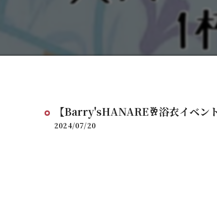
【Barry'sHANARE🥂浴衣イベン
2024/07/20