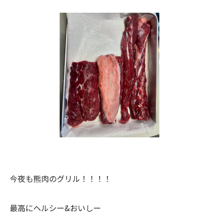
今夜も熊肉のグリル！！！！
最高にヘルシー&おいしー