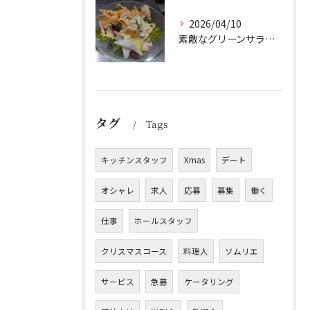
2026/04/10
素敵なグリーンサラダのご紹介です！Barry'sのランチセッ...
タグ
Tags
キッチンスタッフ
Xmas
デート
オシャレ
求人
応募
募集
働く
仕事
ホールスタッフ
クリスマスコース
料理人
ソムリエ
サービス
急募
ケータリング