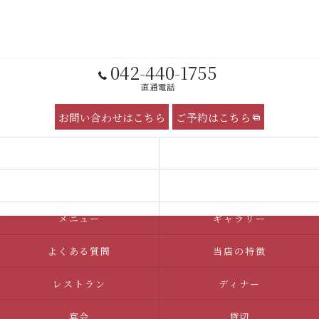
042-440-1755
直通電話
お問い合わせはこちら
ご予約はこちら
コンセプト
サービス
ケータリング 団体向け
求人情報
メニュー
ギャラリー
よくある質問
当店の特徴
レストラン
ディナー
宴会
貸切