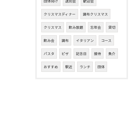
団体向け
送別会
歓迎会
クリスマスディナー
調布クリスマス
クリスマス
飲み放題
忘年会
貸切
飲み会
調布
イタリアン
コース
パスタ
ピザ
記念日
接待
魚介
おすすめ
駅近
ランチ
団体