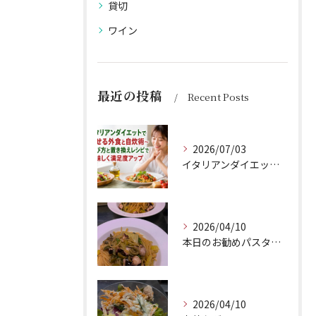
貸切
ワイン
最近の投稿
Recent Posts
2026/07/03
イタリアンダイエットで痩せる外食と自炊術〜選び方と置き換えレシピで美味しく満足度アップ
2026/04/10
本日のお勧めパスタは、シェフのきまぐれが光る特製ペペロンチー...
2026/04/10