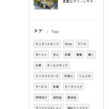
素敵なグリーンサラダのご紹介です！Barry'sのランチセッ...
タグ
Tags
キッチンスタッフ
Xmas
デート
オシャレ
求人
応募
募集
働く
仕事
ホールスタッフ
クリスマスコース
料理人
ソムリエ
サービス
急募
ケータリング
団体向け
送別会
歓迎会
クリスマスディナー
調布クリスマス