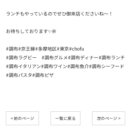
ランチもやっているのでぜひ御来店くださいね～！
お待ちしております✨️🌸
#調布#京王線#多摩地区#東京#chofu
#調布ラグビー #調布グルメ#調布ディナー#調布ランチ
#調布イタリアン#調布ワイン#調布魚介#調布シーフード
#調布パスタ#調布ピザ
< 前のページ
一覧に戻る
次のページ >