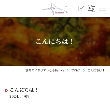
こんにちは！
調布のイタリアンならBarry's
ブログ
こんにちは！
こんにちは！
2024/04/09