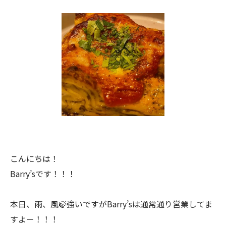
こんにちは！
Barry’sです！！！
本日、雨、風🍃強いですがBarry’sは通常通り営業してま
すよ－！！！