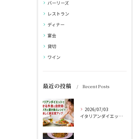
バーリーズ
レストラン
ディナー
宴会
貸切
ワイン
最近の投稿
Recent Posts
2026/07/03
イタリアンダイエットで痩せる外食と自炊術〜選び方と置き換えレシピで美味しく満足度アップ