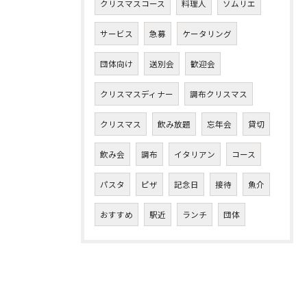
クリスマスコース
料理人
ソムリエ
サービス
急募
ケータリング
団体向け
送別会
歓迎会
クリスマスディナー
調布クリスマス
クリスマス
飲み放題
忘年会
貸切
飲み会
調布
イタリアン
コース
パスタ
ピザ
記念日
接待
魚介
おすすめ
駅近
ランチ
団体