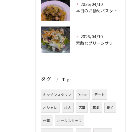
2026/04/10
本日のお勧めパスタは、シェフのきまぐれが光る特製ペペロンチー...
2026/04/10
素敵なグリーンサラダのご紹介です！Barry'sのランチセッ...
タグ
Tags
キッチンスタッフ
Xmas
デート
オシャレ
求人
応募
募集
働く
仕事
ホールスタッフ