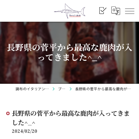
長野県の菅平から最高な鹿肉が入
ってきました^_^
調布のイタリアンならBarry's
ブログ
長野県の菅平から最高な鹿肉が入ってきました^_^
長野県の菅平から最高な鹿肉が入ってきま
した^_^
2024/02/20