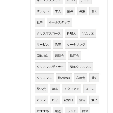
キッチンスタッフ
Xmas
デート
オシャレ
求人
応募
募集
働く
仕事
ホールスタッフ
クリスマスコース
料理人
ソムリエ
サービス
急募
ケータリング
団体向け
送別会
歓迎会
クリスマスディナー
調布クリスマス
クリスマス
飲み放題
忘年会
貸切
飲み会
調布
イタリアン
コース
パスタ
ピザ
記念日
接待
魚介
おすすめ
駅近
ランチ
団体