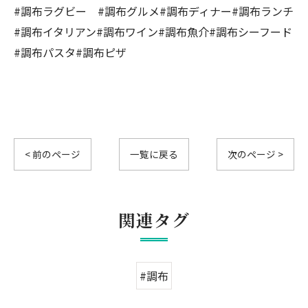
#調布ラグビー #調布グルメ#調布ディナー#調布ランチ
#調布イタリアン#調布ワイン#調布魚介#調布シーフード
#調布パスタ#調布ピザ
< 前のページ
一覧に戻る
次のページ >
関連タグ
#調布