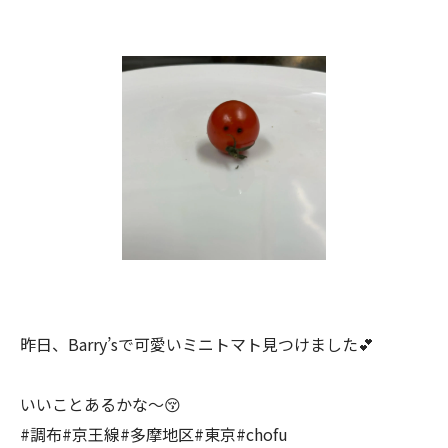
昨日、Barry’sで可愛いミニトマト見つけました💕
いいことあるかな～😚
#調布#京王線#多摩地区#東京#chofu