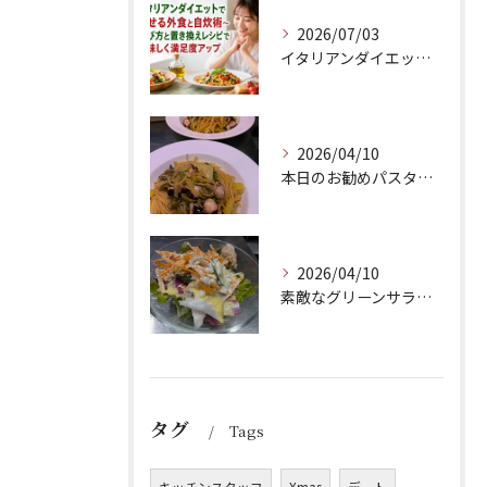
2026/07/03
イタリアンダイエットで痩せる外食と自炊術〜選び方と置き換えレシピで美味しく満足度アップ
2026/04/10
本日のお勧めパスタは、シェフのきまぐれが光る特製ペペロンチー...
2026/04/10
素敵なグリーンサラダのご紹介です！Barry'sのランチセッ...
タグ
Tags