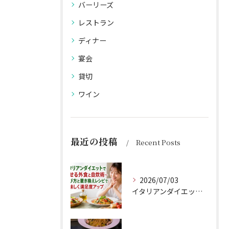
バーリーズ
レストラン
ディナー
宴会
貸切
ワイン
最近の投稿
Recent Posts
2026/07/03
イタリアンダイエットで痩せる外食と自炊術〜選び方と置き換えレシピで美味しく満足度アップ