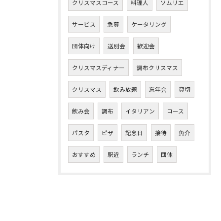
クリスマスコース
料理人
ソムリエ
サービス
急募
ケータリング
団体向け
送別会
歓迎会
クリスマスディナー
調布クリスマス
クリスマス
飲み放題
忘年会
貸切
飲み会
調布
イタリアン
コース
パスタ
ピザ
記念日
接待
魚介
おすすめ
駅近
ランチ
団体