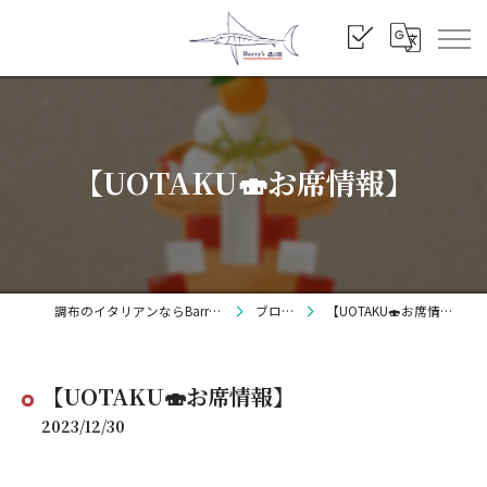
【UOTAKU🍣お席情報】
調布のイタリアンならBarry's
ブログ
【UOTAKU🍣お席情報】
【UOTAKU🍣お席情報】
2023/12/30