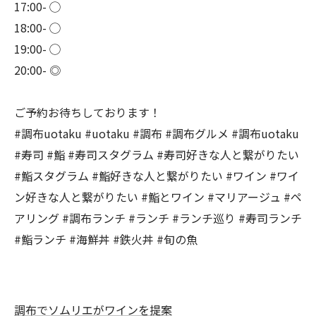
17:00- ◯
18:00- ◯
19:00- ◯
20:00- ◎
ご予約お待ちしております！
#調布uotaku #uotaku #調布 #調布グルメ #調布uotaku
#寿司 #鮨 #寿司スタグラム #寿司好きな人と繋がりたい
#鮨スタグラム #鮨好きな人と繋がりたい #ワイン #ワイ
ン好きな人と繋がりたい #鮨とワイン #マリアージュ #ペ
アリング #調布ランチ #ランチ #ランチ巡り #寿司ランチ
#鮨ランチ #海鮮丼 #鉄火丼 #旬の魚
調布でソムリエがワインを提案