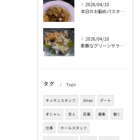
2026/04/10
本日のお勧めパスタは、シェフのきまぐれが光る特製ペペロンチー...
2026/04/10
素敵なグリーンサラダのご紹介です！Barry'sのランチセッ...
タグ
Tags
キッチンスタッフ
Xmas
デート
オシャレ
求人
応募
募集
働く
仕事
ホールスタッフ