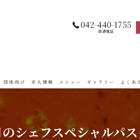
042-440-1755
直通電話
 団体向け
求人情報
メニュー
ギャラリー
よくあ
日のシェフスペシャルパス