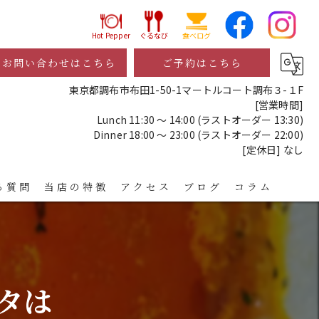
Hot Pepper
ぐるなび
食べログ
お問い合わせはこちら
ご予約はこちら
東京都調布市布田1-50-1マートルコート調布３-１F
[営業時間]
Lunch 11:30 ～ 14:00 (ラストオーダー 13:30)
Dinner 18:00 ～ 23:00 (ラストオーダー 22:00)
[定休日] なし
る質問
当店の特徴
アクセス
ブログ
コラム
レストラン
ディナー
タは
宴会