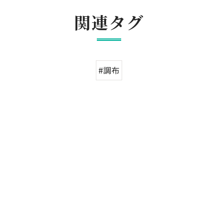
関連タグ
#調布