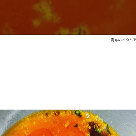
調布のイタリアン