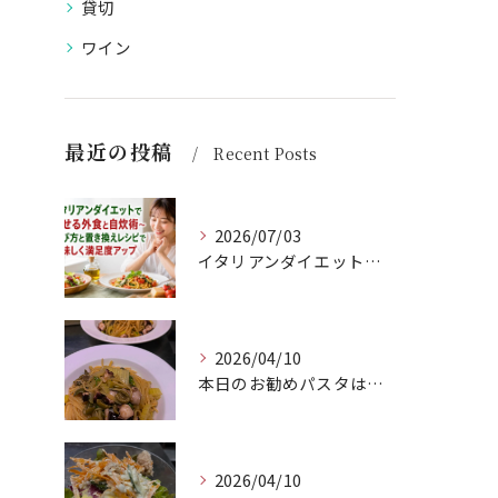
貸切
ワイン
最近の投稿
Recent Posts
2026/07/03
イタリアンダイエットで痩せる外食と自炊術〜選び方と置き換えレシピで美味しく満足度アップ
2026/04/10
本日のお勧めパスタは、シェフのきまぐれが光る特製ペペロンチー...
2026/04/10