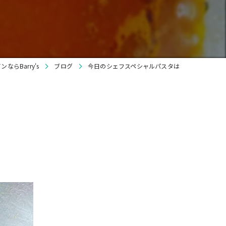
貸切
ワイン
ならBarry's
ブログ
今日のシェフスペシャルパスタは