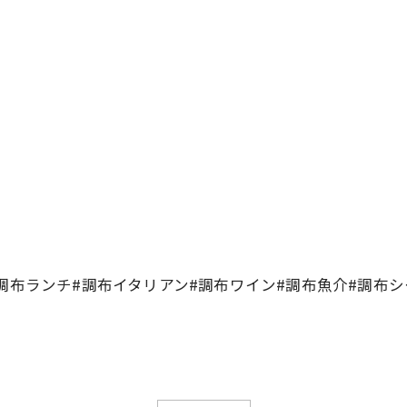
調布ランチ#調布イタリアン#調布ワイン#調布魚介#調布シ