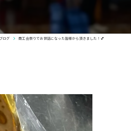
貸切
ワイン
ブログ
商工会祭りでお世話になった皆様から頂きました！💕