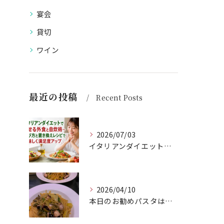
宴会
貸切
ワイン
最近の投稿
Recent Posts
2026/07/03
イタリアンダイエットで痩せる外食と自炊術〜選び方と置き換えレシピで美味しく満足度アップ
2026/04/10
本日のお勧めパスタは、シェフのきまぐれが光る特製ペペロンチー...