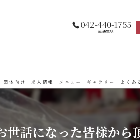
042-440-1755
直通電話
 団体向け
求人情報
メニュー
ギャラリー
よくあ
お世話になった皆様から頂