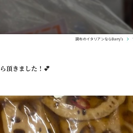
調布のイタリアンならBarry's
ら頂きました！💕