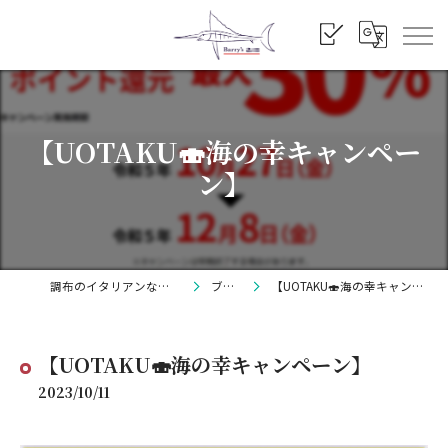
【UOTAKU🍣海の幸キャンペー
ン】
調布のイタリアンならBarry's
ブログ
【UOTAKU🍣海の幸キャンペーン】
【UOTAKU🍣海の幸キャンペーン】
2023/10/11