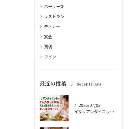
バーリーズ
レストラン
ディナー
宴会
貸切
ワイン
最近の投稿
Recent Posts
2026/07/03
イタリアンダイエットで痩せる外食と自炊術〜選び方と置き換えレシピで美味しく満足度アップ