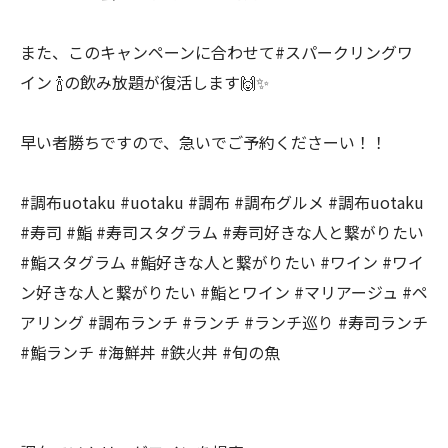
また、このキャンペーンに合わせて#スパークリングワ
イン 🍾の飲み放題が復活します🙌✨
早い者勝ちですので、急いでご予約くださーい！！
#調布uotaku #uotaku #調布 #調布グルメ #調布uotaku
#寿司 #鮨 #寿司スタグラム #寿司好きな人と繋がりたい
#鮨スタグラム #鮨好きな人と繋がりたい #ワイン #ワイ
ン好きな人と繋がりたい #鮨とワイン #マリアージュ #ペ
アリング #調布ランチ #ランチ #ランチ巡り #寿司ランチ
#鮨ランチ #海鮮丼 #鉄火丼 #旬の魚