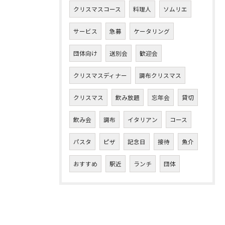
クリスマスコース
料理人
ソムリエ
サービス
急募
ケータリング
団体向け
送別会
歓迎会
クリスマスディナー
調布クリスマス
クリスマス
飲み放題
忘年会
貸切
飲み会
調布
イタリアン
コース
パスタ
ピザ
記念日
接待
魚介
おすすめ
駅近
ランチ
団体