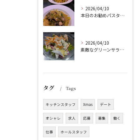
2026/04/10
本日のお勧めパスタは、シェフのきまぐれが光る特製ペペロンチー...
2026/04/10
素敵なグリーンサラダのご紹介です！Barry'sのランチセッ...
タグ
Tags
キッチンスタッフ
Xmas
デート
オシャレ
求人
応募
募集
働く
仕事
ホールスタッフ