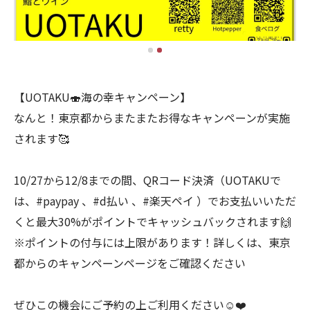
【UOTAKU🍣海の幸キャンペーン】
なんと！東京都からまたまたお得なキャンペーンが実施
されます🥰
10/27から12/8までの間、QRコード決済（UOTAKUで
は、#paypay 、#d払い 、#楽天ペイ ）でお支払いいただ
くと最大30%がポイントでキャッシュバックされます🙌
※ポイントの付与には上限があります！詳しくは、東京
都からのキャンペーンページをご確認ください
ぜひこの機会にご予約の上ご利用ください☺️❤️