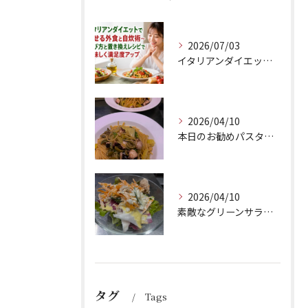
2026/07/03
イタリアンダイエットで痩せる外食と自炊術〜選び方と置き換えレシピで美味しく満足度アップ
2026/04/10
本日のお勧めパスタは、シェフのきまぐれが光る特製ペペロンチー...
2026/04/10
素敵なグリーンサラダのご紹介です！Barry'sのランチセッ...
タグ
Tags