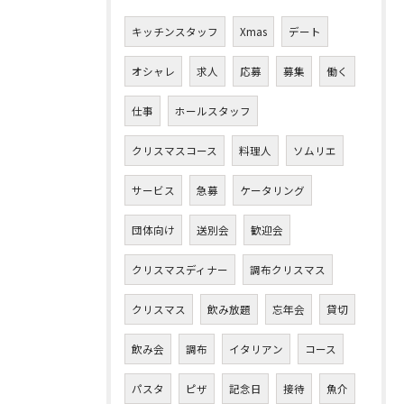
キッチンスタッフ
Xmas
デート
オシャレ
求人
応募
募集
働く
仕事
ホールスタッフ
クリスマスコース
料理人
ソムリエ
サービス
急募
ケータリング
団体向け
送別会
歓迎会
クリスマスディナー
調布クリスマス
クリスマス
飲み放題
忘年会
貸切
飲み会
調布
イタリアン
コース
パスタ
ピザ
記念日
接待
魚介