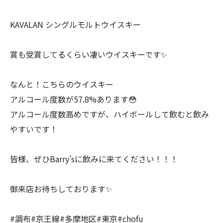
KAVALAN シングルモルトウイスキー
賞も受賞してるくらい凄いウイスキーです✨
なんと！こちらのウイスキー
アルコール度数が57.8%あります😳
アルコール度数高めですが、ハイボールして飲むと飲み
やすいです！
皆様、ぜひBarry’sに飲みに来てください！！！
御来店お待ちしております✨️
#調布#京王線#多摩地区#東京#chofu