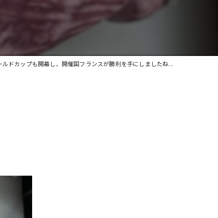
貸切
ワイン
ールドカップも開幕し、開催国フランスが勝利を手にしましたね...