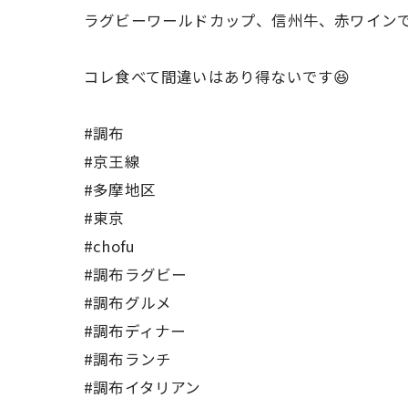
ラグビーワールドカップ、信州牛、赤ワイン
コレ食べて間違いはあり得ないです😆
#調布
#京王線
#多摩地区
#東京
#chofu
#調布ラグビー
#調布グルメ
#調布ディナー
#調布ランチ
#調布イタリアン