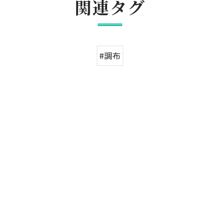
関連タグ
#調布