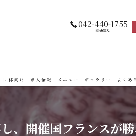
042-440-1755
直通電話
 団体向け
求人情報
メニュー
ギャラリー
よくあ
し、開催国フランスが勝利