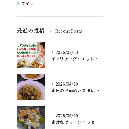
ワイン
最近の投稿
Recent Posts
2026/07/03
イタリアンダイエットで痩せる外食と自炊術〜選び方と置き換えレシピで美味しく満足度アップ
2026/04/10
本日のお勧めパスタは、シェフのきまぐれが光る特製ペペロンチー...
2026/04/10
素敵なグリーンサラダのご紹介です！Barry'sのランチセッ...