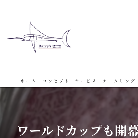
ホーム
コンセプト
サービス
ケータリング
ワールドカップも開幕