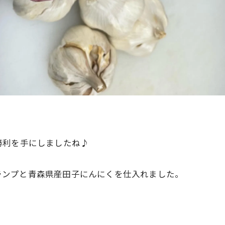
勝利を手にしましたね♪
A５ランプと青森県産田子にんにくを仕入れました。