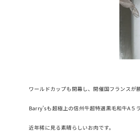
ワールドカップも開幕し、開催国フランスが
Barry'sも超極上の信州牛超特選黒毛和牛
近年稀に見る素晴らしいお肉です。