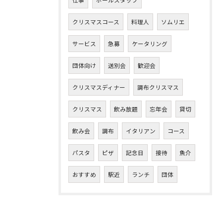
仕事
ホールスタッフ
クリスマスコース
料理人
ソムリエ
サービス
急募
ケータリング
団体向け
送別会
歓迎会
クリスマスディナー
調布クリスマス
クリスマス
飲み放題
忘年会
貸切
飲み会
調布
イタリアン
コース
パスタ
ピザ
記念日
接待
魚介
おすすめ
駅近
ランチ
団体