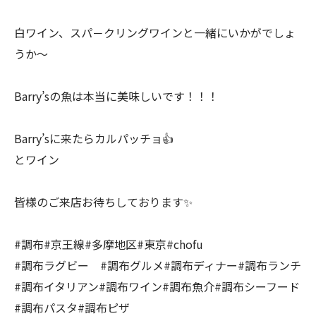
白ワイン、スパ－クリングワインと一緒にいかがでしょ
うか～
Barry’sの魚は本当に美味しいです！！！
Barry’sに来たらカルパッチョ👍
とワイン
皆様のご来店お待ちしております✨
#調布#京王線#多摩地区#東京#chofu
#調布ラグビー #調布グルメ#調布ディナー#調布ランチ
#調布イタリアン#調布ワイン#調布魚介#調布シーフード
#調布パスタ#調布ピザ