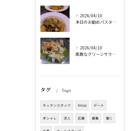
2026/04/10
本日のお勧めパスタは、シェフのきまぐれが光る特製ペペロンチー...
2026/04/10
素敵なグリーンサラダのご紹介です！Barry'sのランチセッ...
タグ
Tags
キッチンスタッフ
Xmas
デート
オシャレ
求人
応募
募集
働く