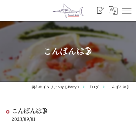
こんばんは🌛
調布のイタリアンならBarry's
ブログ
こんばんは🌛
こんばんは🌛
2023/09/01