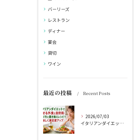
バーリーズ
レストラン
ディナー
宴会
貸切
ワイン
最近の投稿
Recent Posts
2026/07/03
イタリアンダイエットで痩せる外食と自炊術〜選び方と置き換えレシピで美味しく満足度アップ