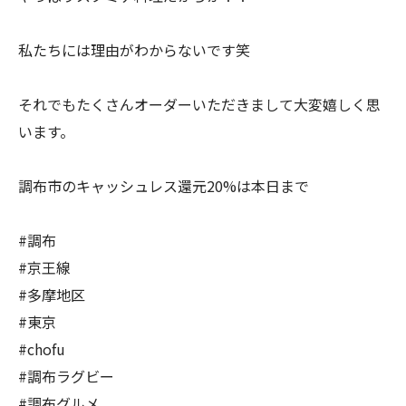
私たちには理由がわからないです笑
それでもたくさんオーダーいただきまして大変嬉しく思
います。
調布市のキャッシュレス還元20%は本日まで
#調布
#京王線
#多摩地区
#東京
#chofu
#調布ラグビー
#調布グルメ