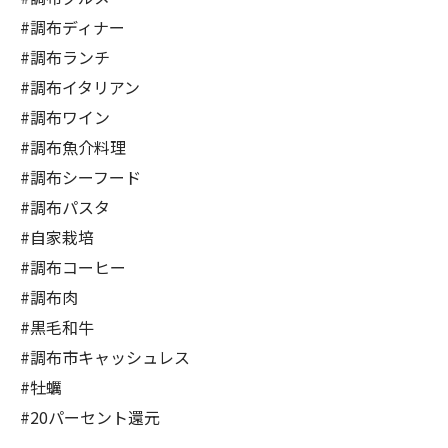
#調布ディナー
#調布ランチ
#調布イタリアン
#調布ワイン
#調布魚介料理
#調布シーフード
#調布パスタ
#自家栽培
#調布コーヒー
#調布肉
#黒毛和牛
#調布市キャッシュレス
#牡蠣
#20パーセント還元