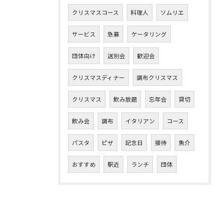
クリスマスコース
料理人
ソムリエ
サービス
急募
ケータリング
団体向け
送別会
歓迎会
クリスマスディナー
調布クリスマス
クリスマス
飲み放題
忘年会
貸切
飲み会
調布
イタリアン
コース
パスタ
ピザ
記念日
接待
魚介
おすすめ
駅近
ランチ
団体