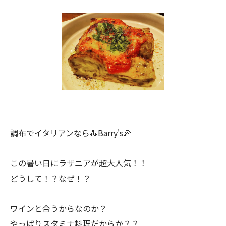
調布でイタリアンなら🍝Barry's🍕
この暑い日にラザニアが超大人気！！
どうして！？なぜ！？
ワインと合うからなのか？
やっぱりスタミナ料理だからか？？