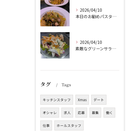
2026/04/10
本日のお勧めパスタは、シェフのきまぐれが光る特製ペペロンチー...
2026/04/10
素敵なグリーンサラダのご紹介です！Barry'sのランチセッ...
タグ
Tags
キッチンスタッフ
Xmas
デート
オシャレ
求人
応募
募集
働く
仕事
ホールスタッフ