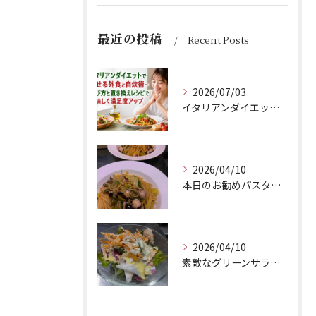
最近の投稿
Recent Posts
2026/07/03
イタリアンダイエットで痩せる外食と自炊術〜選び方と置き換えレシピで美味しく満足度アップ
2026/04/10
本日のお勧めパスタは、シェフのきまぐれが光る特製ペペロンチー...
2026/04/10
素敵なグリーンサラダのご紹介です！Barry'sのランチセッ...