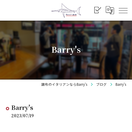
Barry's
調布のイタリアンならBarry's
ブログ
Barry's
Barry's
2023/07/19