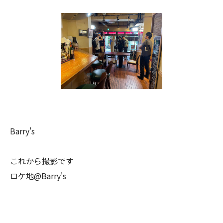
Barry's
これから撮影です
ロケ地@Barry's