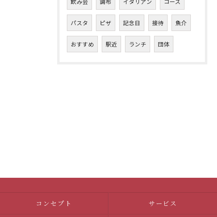
飲み会
調布
イタリアン
コース
パスタ
ピザ
記念日
接待
魚介
おすすめ
駅近
ランチ
団体
コンセプト
サービス