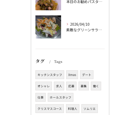
本日のお勧めパスタは、シェフのきまぐれが光る特製ペペロンチー...
2026/04/10
素敵なグリーンサラダのご紹介です！Barry'sのランチセッ...
タグ
Tags
キッチンスタッフ
Xmas
デート
オシャレ
求人
応募
募集
働く
仕事
ホールスタッフ
クリスマスコース
料理人
ソムリエ