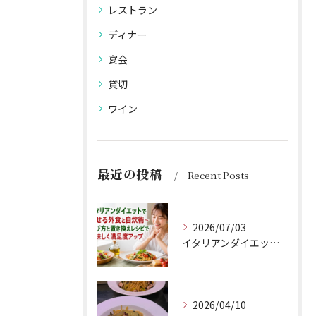
レストラン
ディナー
宴会
貸切
ワイン
最近の投稿
Recent Posts
2026/07/03
イタリアンダイエットで痩せる外食と自炊術〜選び方と置き換えレシピで美味しく満足度アップ
2026/04/10