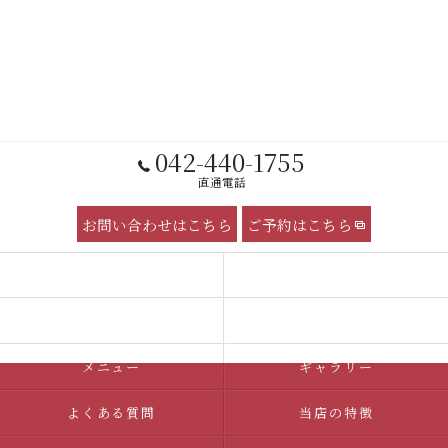
042-440-1755
直通電話
お問い合わせはこちら
ご予約はこちら
コンセプト
サービス
ケータリング 団体向け
求人情報
メニュー
ギャラリー
よくある質問
当店の特徴