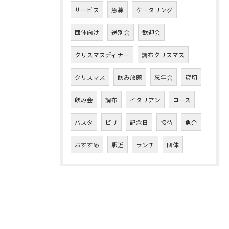
サービス
急募
ケータリング
団体向け
送別会
歓迎会
クリスマスディナー
調布クリスマス
クリスマス
飲み放題
忘年会
貸切
飲み会
調布
イタリアン
コース
パスタ
ピザ
記念日
接待
魚介
おすすめ
駅近
ランチ
団体